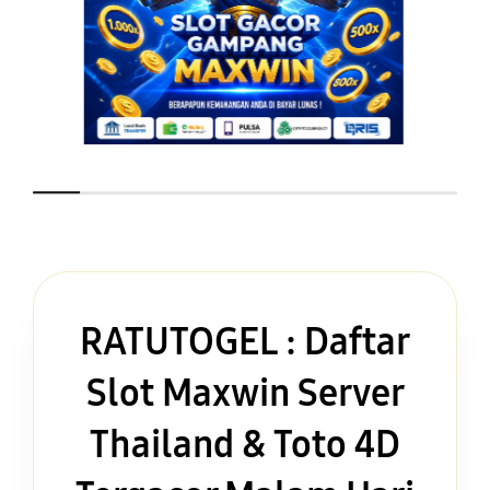
RATUTOGEL : Daftar
Slot Maxwin Server
Thailand & Toto 4D