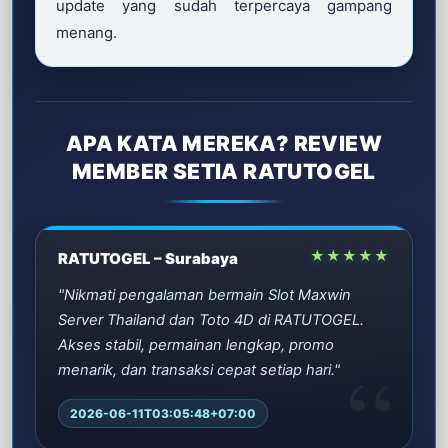
update yang sudah terpercaya gampang
menang.
APA KATA MEREKA? REVIEW
MEMBER SETIA RATUTOGEL
★★★★★
RATUTOGEL – Surabaya
"Nikmati pengalaman bermain Slot Maxwin
Server Thailand dan Toto 4D di RATUTOGEL.
Akses stabil, permainan lengkap, promo
menarik, dan transaksi cepat setiap hari."
2026-06-11T03:05:48+07:00