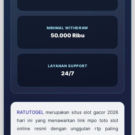
MINIMAL WITHDRAW
50.000 Ribu
LAYANAN SUPPORT
24/7
RATUTOGEL
merupakan situs slot gacor 2026
hari ini yang menawarkan link mpo toto slot
online resmi dengan unggulan rtp paling