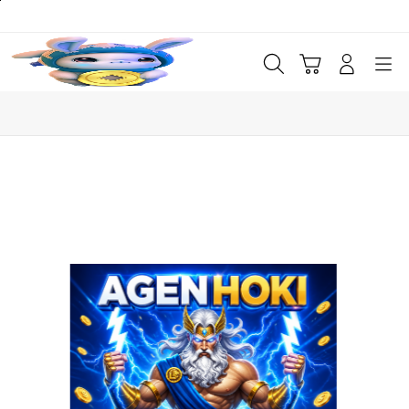
Skip
to
content
Cari
Troli
Login
Navigation
Buka Info Lebih Lanjut