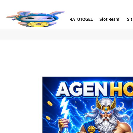
Skip
to
content
RATUTOGEL
Slot Resmi
Sit
Buka Info Lebih Lanjut