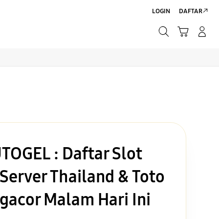
LOGIN
DAFTAR
Cari
Troli
Login/Sign-Up
Cari
TOGEL : Daftar Slot
Server Thailand & Toto
gacor Malam Hari Ini