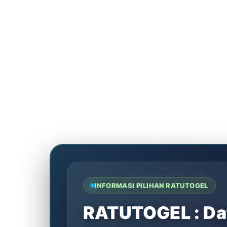
Layer Popup Close
INFORMASI PILIHAN RATUTOGEL
RATUTOGEL : Daf