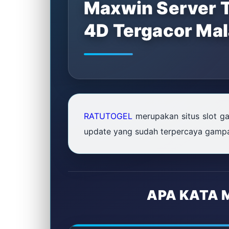
Maxwin Server T
4D Tergacor Mal
RATUTOGEL
merupakan situs slot ga
update yang sudah terpercaya gamp
APA KATA 