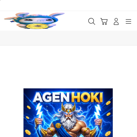
Skip
to
content
Cari
Troli
Login
Navigation
Buka Info Lebih Lanjut