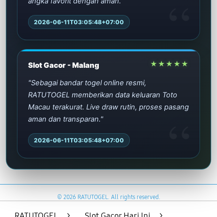
angka favorit dengan aman."
2026-06-11T03:05:48+07:00
★★★★★
Slot Gacor - Malang
"Sebagai bandar togel online resmi,
RATUTOGEL memberikan data keluaran Toto
Macau terakurat. Live draw rutin, proses pasang
aman dan transparan."
2026-06-11T03:05:48+07:00
© 2026 RATUTOGEL. All rights reserved.
RATUTOGEL
>
Slot Gacor Hari Ini
>