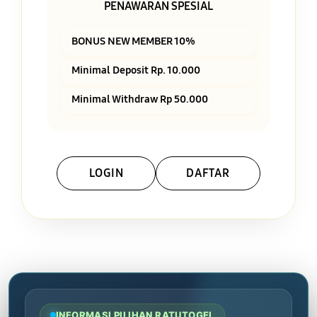
PENAWARAN SPESIAL
BONUS NEW MEMBER 10%
Minimal Deposit Rp. 10.000
Minimal Withdraw Rp 50.000
LOGIN
DAFTAR
Layer Popup Close
INFORMASI PILIHAN RATUTOGEL