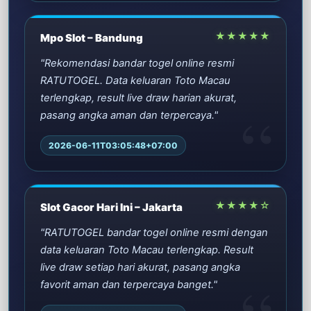
★★★★★
Mpo Slot – Bandung
"Rekomendasi bandar togel online resmi
RATUTOGEL. Data keluaran Toto Macau
terlengkap, result live draw harian akurat,
pasang angka aman dan terpercaya."
2026-06-11T03:05:48+07:00
★★★★☆
Slot Gacor Hari Ini – Jakarta
"RATUTOGEL bandar togel online resmi dengan
data keluaran Toto Macau terlengkap. Result
live draw setiap hari akurat, pasang angka
favorit aman dan terpercaya banget."