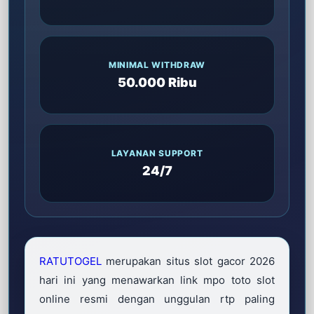
MINIMAL WITHDRAW
50.000 Ribu
LAYANAN SUPPORT
24/7
RATUTOGEL
merupakan situs slot gacor 2026
hari ini yang menawarkan link mpo toto slot
online resmi dengan unggulan rtp paling