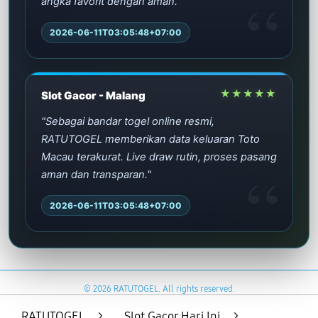
angka favorit dengan aman."
2026-06-11T03:05:48+07:00
★★★★★
Slot Gacor - Malang
"Sebagai bandar togel online resmi,
RATUTOGEL memberikan data keluaran Toto
Macau terakurat. Live draw rutin, proses pasang
aman dan transparan."
2026-06-11T03:05:48+07:00
© 2026 RATUTOGEL. All rights reserved.
RATUTOGEL
>
Slot Gacor Hari Ini
>