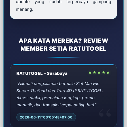
update yang sudah terpercaya gampang
menang.
APA KATA MEREKA? REVIEW
MEMBER SETIA RATUTOGEL
★★★★★
RATUTOGEL – Surabaya
"Nikmati pengalaman bermain Slot Maxwin
Server Thailand dan Toto 4D di RATUTOGEL.
Akses stabil, permainan lengkap, promo
menarik, dan transaksi cepat setiap hari."
2026-06-11T03:05:48+07:00