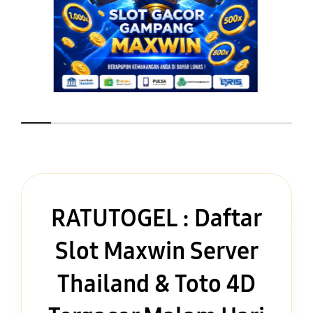
RATUTOGEL : Daftar
Slot Maxwin Server
Thailand & Toto 4D