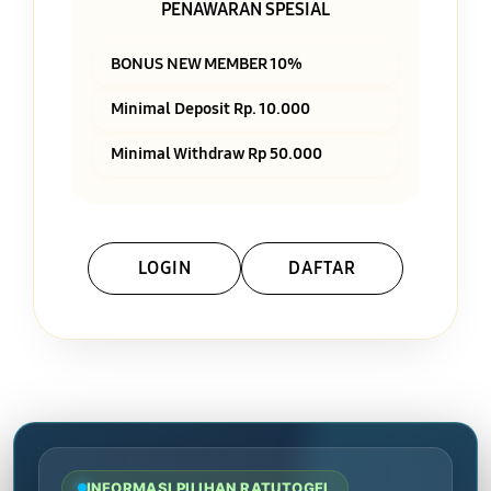
PENAWARAN SPESIAL
BONUS NEW MEMBER 10%
Minimal Deposit Rp. 10.000
Minimal Withdraw Rp 50.000
LOGIN
DAFTAR
Layer Popup Close
INFORMASI PILIHAN RATUTOGEL