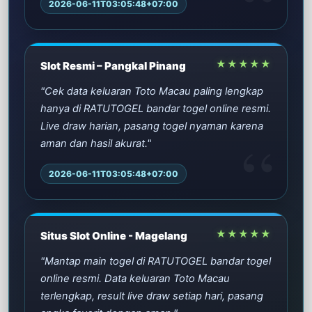
2026-06-11T03:05:48+07:00
★★★★★
Slot Resmi – Pangkal Pinang
"Cek data keluaran Toto Macau paling lengkap
hanya di RATUTOGEL bandar togel online resmi.
Live draw harian, pasang togel nyaman karena
aman dan hasil akurat."
2026-06-11T03:05:48+07:00
★★★★★
Situs Slot Online - Magelang
"Mantap main togel di RATUTOGEL bandar togel
online resmi. Data keluaran Toto Macau
terlengkap, result live draw setiap hari, pasang