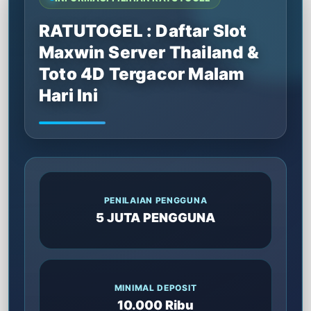
RATUTOGEL : Daftar Slot
Maxwin Server Thailand &
Toto 4D Tergacor Malam
Hari Ini
PENILAIAN PENGGUNA
5 JUTA PENGGUNA
MINIMAL DEPOSIT
10.000 Ribu