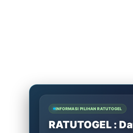
Layer Popup Close
INFORMASI PILIHAN RATUTOGEL
RATUTOGEL : Daf