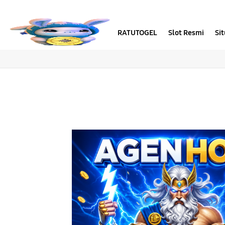
Skip
to
content
RATUTOGEL
Slot Resmi
Sit
Buka Info Lebih Lanjut