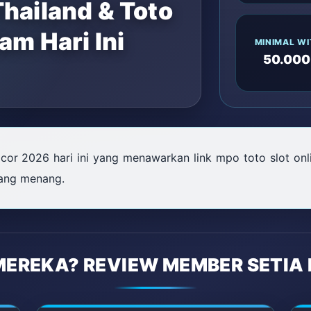
hailand & Toto
am Hari Ini
MINIMAL W
50.000
cor 2026 hari ini yang menawarkan link mpo toto slot onl
ang menang.
MEREKA? REVIEW MEMBER SETIA