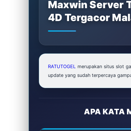
Maxwin Server T
4D Tergacor Mal
RATUTOGEL
merupakan situs slot ga
update yang sudah terpercaya gamp
APA KATA 