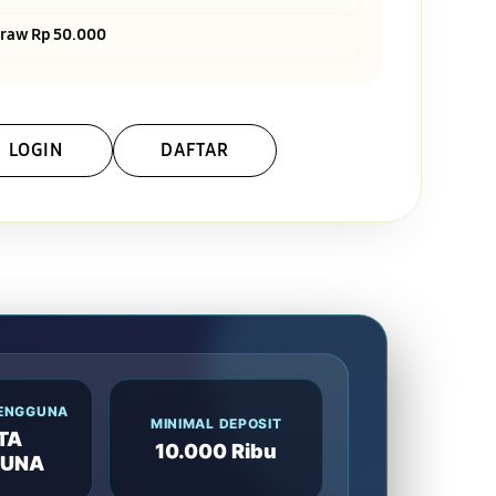
raw Rp 50.000
LOGIN
DAFTAR
PENGGUNA
MINIMAL DEPOSIT
TA
10.000 Ribu
GUNA