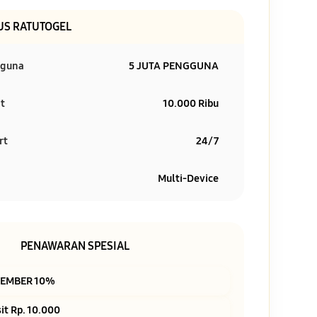
US RATUTOGEL
gguna
5 JUTA PENGGUNA
t
10.000 Ribu
rt
24/7
Multi-Device
PENAWARAN SPESIAL
EMBER 10%
it Rp. 10.000