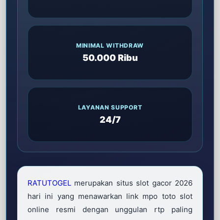
MINIMAL WITHDRAW
50.000 Ribu
LAYANAN SUPPORT
24/7
RATUTOGEL
merupakan situs slot gacor 2026
hari ini yang menawarkan link mpo toto slot
online resmi dengan unggulan rtp paling