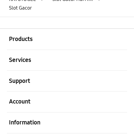
Slot Gacor
Buka
Footer Navigation
Products
Buka
Services
Buka
Support
Buka
Account
Buka
Information
Buka