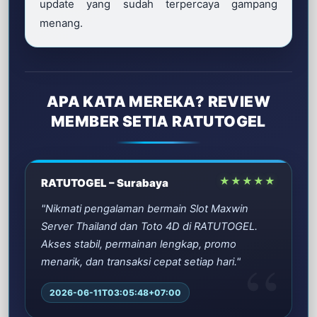
update yang sudah terpercaya gampang
menang.
APA KATA MEREKA? REVIEW
MEMBER SETIA RATUTOGEL
★★★★★
RATUTOGEL – Surabaya
"Nikmati pengalaman bermain Slot Maxwin
Server Thailand dan Toto 4D di RATUTOGEL.
Akses stabil, permainan lengkap, promo
menarik, dan transaksi cepat setiap hari."
2026-06-11T03:05:48+07:00