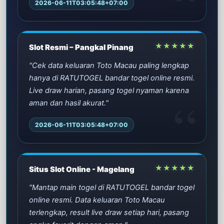
2026-06-11T03:05:48+07:00
★★★★★
Slot Resmi – Pangkal Pinang
"Cek data keluaran Toto Macau paling lengkap
hanya di RATUTOGEL bandar togel online resmi.
Live draw harian, pasang togel nyaman karena
aman dan hasil akurat."
2026-06-11T03:05:48+07:00
★★★★★
Situs Slot Online - Magelang
"Mantap main togel di RATUTOGEL bandar togel
online resmi. Data keluaran Toto Macau
terlengkap, result live draw setiap hari, pasang