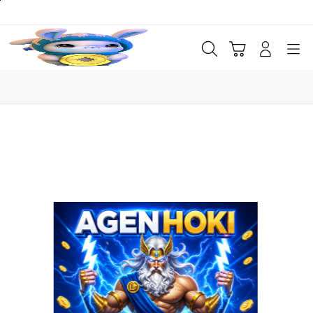
Skip
to
content
Cari
Troli
Login
Navigation
Buka Info Lebih Lanjut