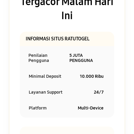
Tergacor Malam Hari
Ini
INFORMASI SITUS RATUTOGEL
Penilaian
5 JUTA
Pengguna
PENGGUNA
Minimal Deposit
10.000 Ribu
Layanan Support
24/7
Platform
Multi-Device