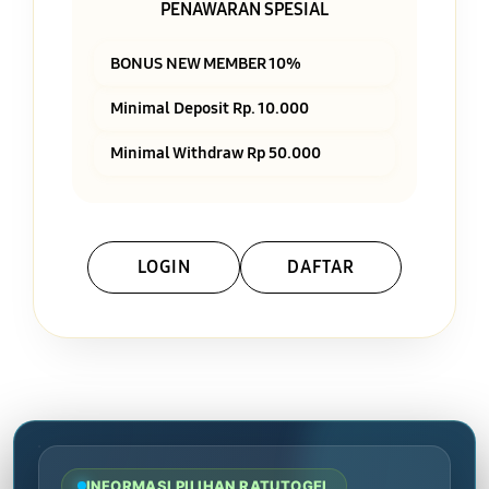
PENAWARAN SPESIAL
BONUS NEW MEMBER 10%
Minimal Deposit Rp. 10.000
Minimal Withdraw Rp 50.000
LOGIN
DAFTAR
Layer Popup Close
INFORMASI PILIHAN RATUTOGEL