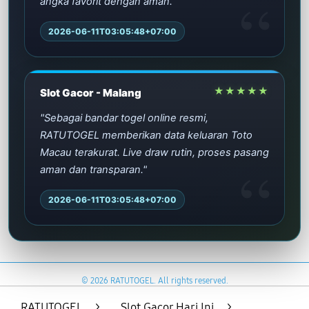
angka favorit dengan aman."
2026-06-11T03:05:48+07:00
★★★★★
Slot Gacor - Malang
"Sebagai bandar togel online resmi,
RATUTOGEL memberikan data keluaran Toto
Macau terakurat. Live draw rutin, proses pasang
aman dan transparan."
2026-06-11T03:05:48+07:00
© 2026 RATUTOGEL. All rights reserved.
RATUTOGEL
>
Slot Gacor Hari Ini
>