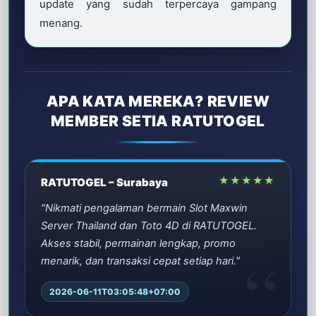
update yang sudah terpercaya gampang
menang.
APA KATA MEREKA? REVIEW
MEMBER SETIA RATUTOGEL
★★★★★
RATUTOGEL – Surabaya
"Nikmati pengalaman bermain Slot Maxwin
Server Thailand dan Toto 4D di RATUTOGEL.
Akses stabil, permainan lengkap, promo
menarik, dan transaksi cepat setiap hari."
2026-06-11T03:05:48+07:00