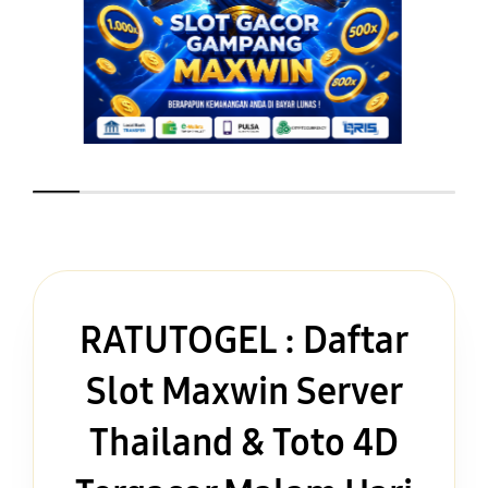
RATUTOGEL : Daftar
Slot Maxwin Server
Thailand & Toto 4D