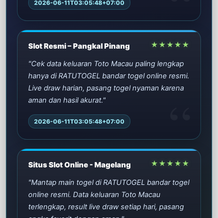
2026-06-11T03:05:48+07:00
★★★★★
Slot Resmi – Pangkal Pinang
"Cek data keluaran Toto Macau paling lengkap
hanya di RATUTOGEL bandar togel online resmi.
Live draw harian, pasang togel nyaman karena
aman dan hasil akurat."
2026-06-11T03:05:48+07:00
★★★★★
Situs Slot Online - Magelang
"Mantap main togel di RATUTOGEL bandar togel
online resmi. Data keluaran Toto Macau
terlengkap, result live draw setiap hari, pasang