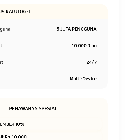
US RATUTOGEL
gguna
5 JUTA PENGGUNA
t
10.000 Ribu
rt
24/7
Multi-Device
PENAWARAN SPESIAL
EMBER 10%
it Rp. 10.000