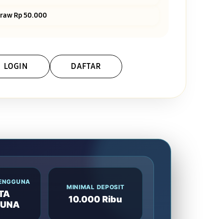
raw Rp 50.000
LOGIN
DAFTAR
PENGGUNA
MINIMAL DEPOSIT
TA
10.000 Ribu
GUNA