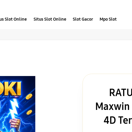
us Slot Online
Situs Slot Online
Slot Gacor
Mpo Slot
RATU
Maxwin 
4D Ter