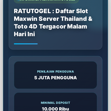
RATUTOGEL : Daftar Slot
Maxwin Server Thailand &
Toto 4D Tergacor Malam
Hari Ini
PENILAIAN PENGGUNA
5 JUTA PENGGUNA
MINIMAL DEPOSIT
10.000 Ribu