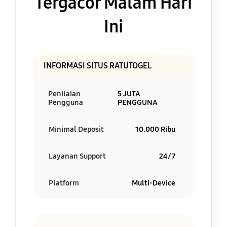
Tergacor Malam Hari
Ini
INFORMASI SITUS RATUTOGEL
Penilaian
5 JUTA
Pengguna
PENGGUNA
Minimal Deposit
10.000 Ribu
Layanan Support
24/7
Platform
Multi-Device