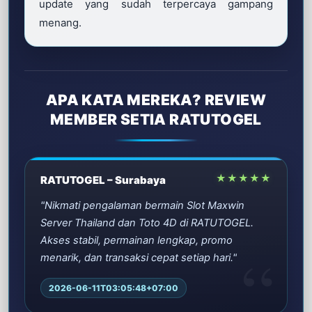
update yang sudah terpercaya gampang
menang.
APA KATA MEREKA? REVIEW
MEMBER SETIA RATUTOGEL
★★★★★
RATUTOGEL – Surabaya
"Nikmati pengalaman bermain Slot Maxwin
Server Thailand dan Toto 4D di RATUTOGEL.
Akses stabil, permainan lengkap, promo
menarik, dan transaksi cepat setiap hari."
2026-06-11T03:05:48+07:00