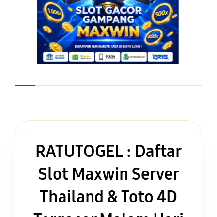
RATUTOGEL : Daftar
Slot Maxwin Server
Thailand & Toto 4D