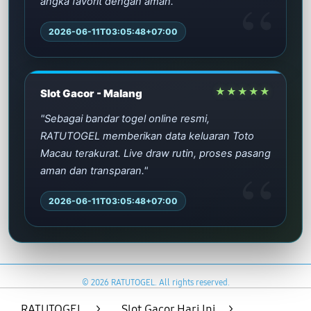
angka favorit dengan aman."
2026-06-11T03:05:48+07:00
★★★★★
Slot Gacor - Malang
"Sebagai bandar togel online resmi,
RATUTOGEL memberikan data keluaran Toto
Macau terakurat. Live draw rutin, proses pasang
aman dan transparan."
2026-06-11T03:05:48+07:00
© 2026 RATUTOGEL. All rights reserved.
RATUTOGEL
>
Slot Gacor Hari Ini
>