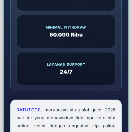
MINIMAL WITHDRAW
50.000 Ribu
LAYANAN SUPPORT
24/7
RATUTOGEL
merupakan situs slot gacor 2026
hari ini yang menawarkan link mpo toto slot
online resmi dengan unggulan rtp paling