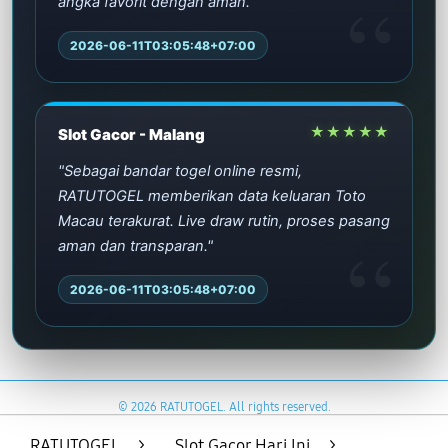
angka favorit dengan aman."
2026-06-11T03:05:48+07:00
★★★★★
Slot Gacor - Malang
"Sebagai bandar togel online resmi,
RATUTOGEL memberikan data keluaran Toto
Macau terakurat. Live draw rutin, proses pasang
aman dan transparan."
2026-06-11T03:05:48+07:00
© 2026 RATUTOGEL. All rights reserved.
RATUTOGEL
>
Slot Gacor Hari Ini
>