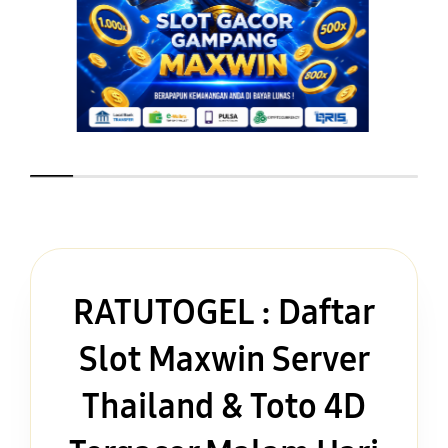
RATUTOGEL : Daftar
Slot Maxwin Server
Thailand & Toto 4D