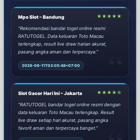
★★★★★
Mpo Slot – Bandung
"Rekomendasi bandar togel online resmi
RATUTOGEL. Data keluaran Toto Macau
terlengkap, result live draw harian akurat,
pasang angka aman dan terpercaya."
2026-06-11T03:05:48+07:00
★★★★☆
Slot Gacor Hari Ini – Jakarta
"RATUTOGEL bandar togel online resmi dengan
data keluaran Toto Macau terlengkap. Result
live draw setiap hari akurat, pasang angka
favorit aman dan terpercaya banget."