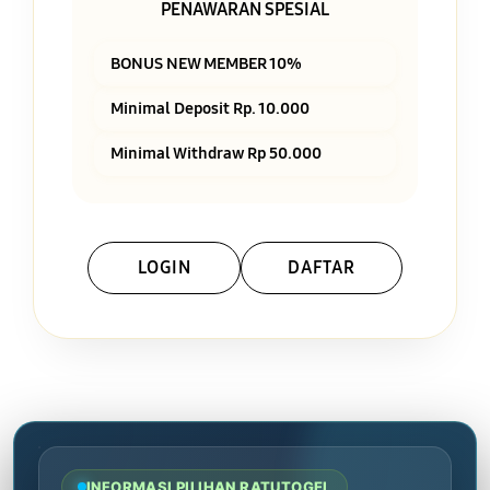
PENAWARAN SPESIAL
BONUS NEW MEMBER 10%
Minimal Deposit Rp. 10.000
Minimal Withdraw Rp 50.000
LOGIN
DAFTAR
Layer Popup Close
INFORMASI PILIHAN RATUTOGEL