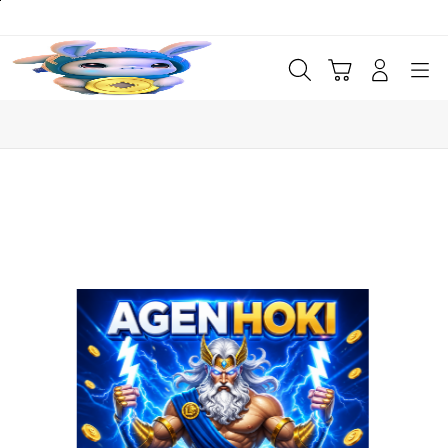
Skip
to
content
Cari
Troli
Login
Navigation
Buka Info Lebih Lanjut