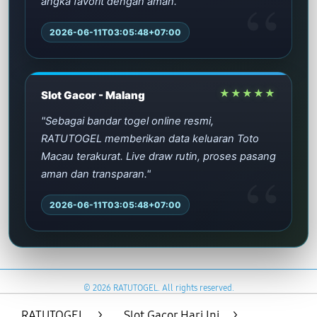
angka favorit dengan aman."
2026-06-11T03:05:48+07:00
★★★★★
Slot Gacor - Malang
"Sebagai bandar togel online resmi,
RATUTOGEL memberikan data keluaran Toto
Macau terakurat. Live draw rutin, proses pasang
aman dan transparan."
2026-06-11T03:05:48+07:00
© 2026 RATUTOGEL. All rights reserved.
RATUTOGEL
>
Slot Gacor Hari Ini
>