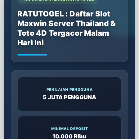
RATUTOGEL : Daftar Slot
Maxwin Server Thailand &
Toto 4D Tergacor Malam
Hari Ini
PENILAIAN PENGGUNA
5 JUTA PENGGUNA
MINIMAL DEPOSIT
10.000 Ribu