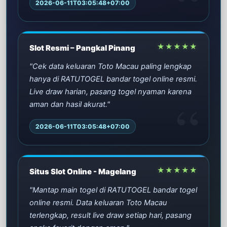
2026-06-11T03:05:48+07:00
★★★★★
Slot Resmi – Pangkal Pinang
"Cek data keluaran Toto Macau paling lengkap
hanya di RATUTOGEL bandar togel online resmi.
Live draw harian, pasang togel nyaman karena
aman dan hasil akurat."
2026-06-11T03:05:48+07:00
★★★★★
Situs Slot Online - Magelang
"Mantap main togel di RATUTOGEL bandar togel
online resmi. Data keluaran Toto Macau
terlengkap, result live draw setiap hari, pasang