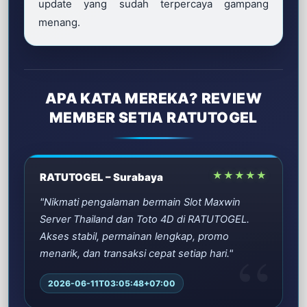
update yang sudah terpercaya gampang
menang.
APA KATA MEREKA? REVIEW
MEMBER SETIA RATUTOGEL
★★★★★
RATUTOGEL – Surabaya
"Nikmati pengalaman bermain Slot Maxwin
Server Thailand dan Toto 4D di RATUTOGEL.
Akses stabil, permainan lengkap, promo
menarik, dan transaksi cepat setiap hari."
2026-06-11T03:05:48+07:00