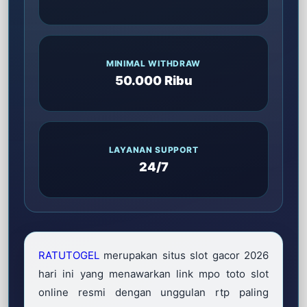
MINIMAL WITHDRAW
50.000 Ribu
LAYANAN SUPPORT
24/7
RATUTOGEL
merupakan situs slot gacor 2026
hari ini yang menawarkan link mpo toto slot
online resmi dengan unggulan rtp paling