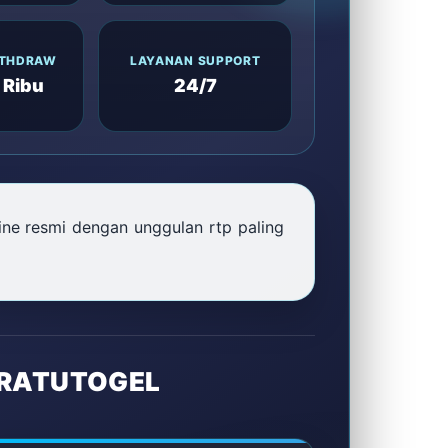
ITHDRAW
LAYANAN SUPPORT
 Ribu
24/7
ine resmi dengan unggulan rtp paling
 RATUTOGEL