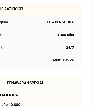
US RATUTOGEL
gguna
5 JUTA PENGGUNA
t
10.000 Ribu
rt
24/7
Multi-Device
PENAWARAN SPESIAL
EMBER 10%
it Rp. 10.000