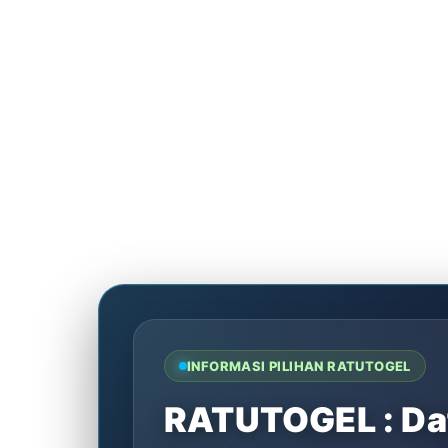
Layer Popup Close
INFORMASI PILIHAN RATUTOGEL
RATUTOGEL : Daf