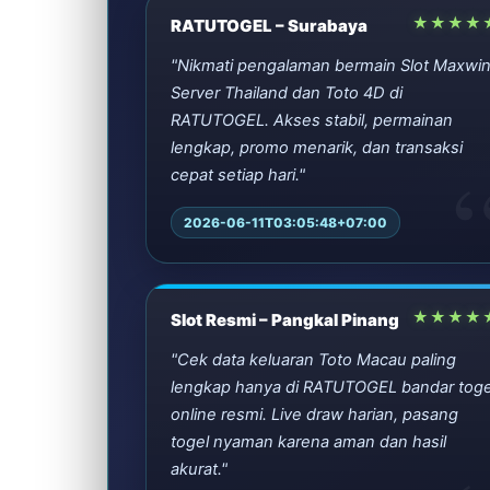
★★★★
RATUTOGEL – Surabaya
"Nikmati pengalaman bermain Slot Maxwi
Server Thailand dan Toto 4D di
RATUTOGEL. Akses stabil, permainan
lengkap, promo menarik, dan transaksi
cepat setiap hari."
2026-06-11T03:05:48+07:00
★★★★
Slot Resmi – Pangkal Pinang
"Cek data keluaran Toto Macau paling
lengkap hanya di RATUTOGEL bandar toge
online resmi. Live draw harian, pasang
togel nyaman karena aman dan hasil
akurat."