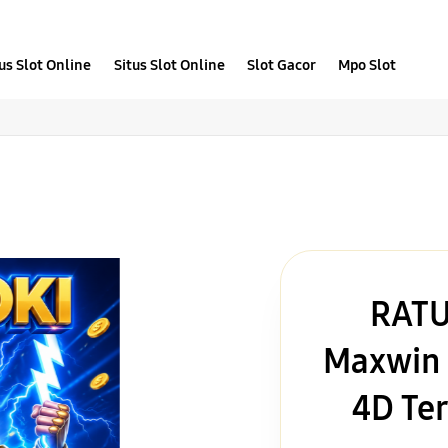
us Slot Online
Situs Slot Online
Slot Gacor
Mpo Slot
RATU
Maxwin 
4D Ter