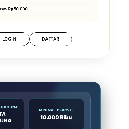
raw Rp 50.000
LOGIN
DAFTAR
PENGGUNA
MINIMAL DEPOSIT
TA
10.000 Ribu
GUNA