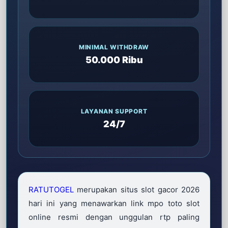
MINIMAL WITHDRAW
50.000 Ribu
LAYANAN SUPPORT
24/7
RATUTOGEL
merupakan situs slot gacor 2026
hari ini yang menawarkan link mpo toto slot
online resmi dengan unggulan rtp paling