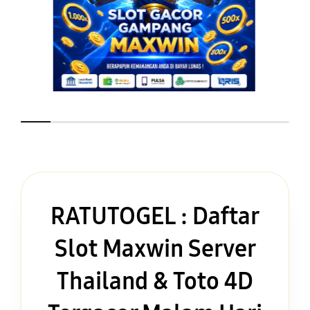
RATUTOGEL : Daftar
Slot Maxwin Server
Thailand & Toto 4D