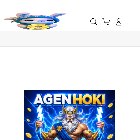
Skip
to
content
Cari
Troli
Login
Navigation
Buka Info Lebih Lanjut