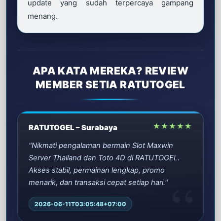
update yang sudah terpercaya gampang
menang.
APA KATA MEREKA? REVIEW
MEMBER SETIA RATUTOGEL
★★★★★
RATUTOGEL – Surabaya
"Nikmati pengalaman bermain Slot Maxwin
Server Thailand dan Toto 4D di RATUTOGEL.
Akses stabil, permainan lengkap, promo
menarik, dan transaksi cepat setiap hari."
2026-06-11T03:05:48+07:00