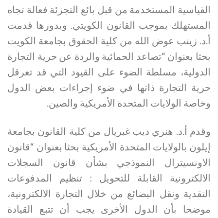
القياسية المستخدمة من قبل بائع التجزئة فعالة تجاه
المستهلك بموجب القانون الكويتي. وبدورها قدمت
أ.د. زينب عوض الله من كلية الحقوق بجامعة الكويت
بحثا بعنوان “تصاعد الحمائية والردة عن حرية التجارة
الدولية، مسلطة الضوء على القيود التي قد تعرقل
حرية التجارة ذاتها في ضوء إجراءات بعض الدول
وخاصة الولايات المتحدة الأمريكية والصين.
وقدم أ.د. هنري ديب غبريال من كلية القانون بجامعة
إيلون بالولايات المتحدة الأمريكية بحثا بعنوان “قانون
الاونسيترال النموذجي بشأن قانون السجلات
الالكترونية القابلة للتحويل : تنظيم المدفوعات
النقدية ونقل البضائع من خلال التجارة الالكترونية،
موضحا بأن الدول الأخرى يجب أن تتبع القيادة