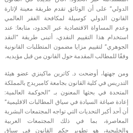
الدولي” على أن الوثائق تقدم طريقة معينة لإثارة
القانون الدولي كوسيلة لمكافحة الفقر العالمي
وعدم المساواة الاقتصادية عبر الحدود، متابعا: عند
استخدام هذا التقييم النقدي، أتبنى طريقة “النقد
الجوهري” لتقييم مزايا مضمون المتطلبات القانونية
وفقًا للمطالب المقدمة حول القانون من قبل مؤيديه.
ومن جهتها، أوضحت د. كاترين ماكينزي عضو هيئة
التدريس في كلية القانون بجامعة كامبريدج بالمملكة
المتحدة في بحثها المعنون بـ “الحوكمة العالمية:
إعادة صياغة السيادة في سياق المطالبات الاقليمية”
أن أحد أكبر التحديات التي تواجه المجتمعات البشرية
المعاصرة، بما في ذلك المجتمعات العربية
والخليجية، هو تطوير حكم القانون في سياق