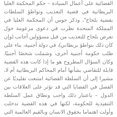
القضائية على أعمال السيادة – حكم المحكمة العليا
البريطانية في قضية التعذيب وتواطؤ السلطات
بقضية بلحاج”، وذكر جوس أن المحكمة العليا في
المملكة المتحدة نظرت في دعوى مزعومة حول
تعرض بلحاج للتعذيب من قبل مسؤولين أجانب (وإن
كان ذلك بتواطؤ بريطاني)، في دولة أجنبية، بناء على
طلب حكومة أجنبية أخرى، وشملت شخصًا أجنبيًا.
وكان السؤال المطروح هو ما إذا كانت هذه القضية
قابلة للتقاضي بشأنها أمام المحاكم البريطانية أم لا،
مشيرا إلى أن السلطة القضائية امتنعت تقليديًا عن
الفصل في القضايا التي قد تؤثر على العلاقات بين
الدول – باعتبار ذلك واجب ونطاق عمل السلطة
التنفيذية للحكومة، لكنها في هذه القضية تدخلت
وأولت اهتماما بحقوق الانسان وبالقيم العالمية التي