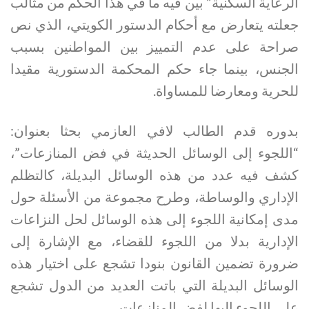
الرعاية السكنية” بين فيه ما في هذا الحكم من مثالب
جعلته يتعارض مع أحكام الدستور الكويتي، الذي نص
صراحة على عدم التمييز بين المواطنين بسبب
الجنس، بينما جاء حكم المحكمة الدستورية مقيدا
للحرية ومعارضا للمساواة.
بدوره قدم الطالب لافي العازمي بحثا بعنوان:
“اللجوء إلى الوسائل الحديثة في فض المنازعات”،
كشف فيه عدد من هذه الوسائل البديلة، كالتظلم
الإداري والوساطة، وطرح مجموعة من الأسئلة حول
مدى إمكانية اللجوء إلى هذه الوسائل لحل النزاعات
الإدارية بدلا من اللجوء للقضاء، مع الإشارة إلى
ضرورة تضمين القانون بنودا تشجع على اختيار هذه
الوسائل البديلة التي باتت العديد من الدول تشجع
على اللجوء إليها لفض المنازعات.