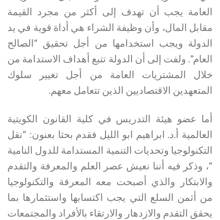
العامة يجب أن تهدف إلى أكثر من مجرد القيمة
مقابل المال، وأن وظيفة الشراء هي أداة قوية في يد
الدولة ويجب استخدامها من أجل تحقيق “الصالح
العام”. ولفت إلى أن الدولة تتبع أهداف الاستدامة من
خلال المشتريات العامة من أجل تغيير سلوك
المتعهدين الاقتصاديين الذين تتعامل معهم.
أما عضو هيئة التدريس في كلية القانون الكويتية
العالمية أ.د. ابراهيم ابو الليل فقدم بحثا بعنون: “نقل
التكنولوجيا وتحديات التنمية المستدامة للدول النامية
“، وذكر فيه أننا نعيش عصر العلم والمعرفة والتقدم
والابتكار والذي أصبحت معه المعرفة والتكنولوجيا
من أثمن السلع التي يجب اكتسابها واستثمارها بما
يحقق التقدم والازدهار والارتقاء بالأفراد والمجتمعات