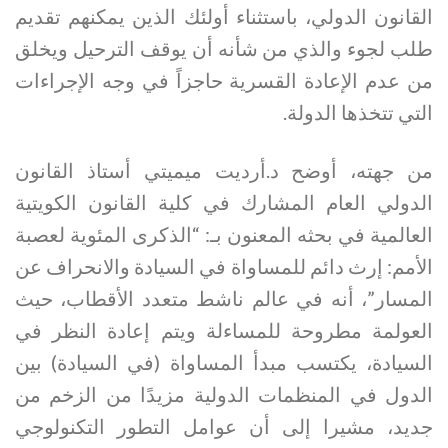
القانون الدولي، باستثناء أولئك الذين يمكنهم تقديم
طلب لجوء والذي من شأنه أن يوقف الترحيل ويخلق
من عدم الإعادة القسرية حاجزاً في وجه الإجراءات
التي تتخذها الدولة.
من جهته، أوضح د.أرديت ميميتي أستاذ القانون
الدولي العام المشارك في كلية القانون الكويتية
العالمية في بحثه المعنون بـ: “الذكرى المئوية لعصبة
الأمم: إرث دائم للمساواة في السيادة والانحراف عن
المسار”، أنه في عالم ناشط متعدد الأقطاب، حيث
العولمة مطروحة للمساءلة ويتم إعادة النظر في
السيادة، يكتسب مبدأ المساواة (في السيادة) بين
الدول في المنظمات الدولية مزيدًا من الزخم من
جديد، مشيرا إلى أن عوامل التطور التكنولوجي