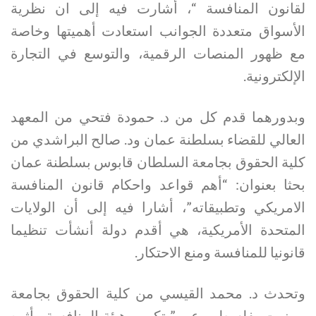
لقانون المنافسة “، أشارت فيه إلى ان نظرية
الأسواق متعددة الجوانب استعادت أهميتها وخاصة
مع ظهور المنصات الرقمية، والتوسع في التجارة
الإلكترونية.
وبدورهما قدم كل من د. حمودة فتحي من المعهد
العالي للقضاء بسلطنة عمان ود. صالح البراشدي من
كلية الحقوق بجامعة السلطان قابوس بسلطنة عمان
بحثا بعنوان: “أهم قواعد واحكام قانون المنافسة
الامريكي وتطبيقاته”، أشارا فيه إلى أن الولايات
المتحدة الأمريكية، هي أقدم دولة أنشأت تنظيما
قانونيا للمنافسة ومنع الاحتكار.
وتحدث د. محمد القيسي من كلية الحقوق بجامعة
بيرزيت بفلسطين عن ” تكوين هيئة المنافسة وأثره