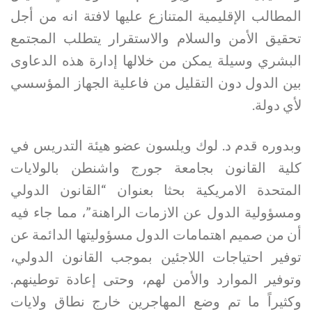
المطالب الإقليمية المتنازع عليها لافتة انه من أجل
تحقيق الأمن والسلام والاستقرار يتطلب المجتمع
البشري وسيلة يمكن من خلالها إدارة هذه الدعاوى
بين الدول دون التقليل من فاعلية الجهاز المؤسسي
لأي دولة.
وبدوره قدم د. لوك ويلسون عضو هيئة التدريس في
كلية القانون بجامعة جورج واشنطن بالولايات
المتحدة الامريكية بحثا بعنوان “القانون الدولي
ومسؤولية الدول عن الازمات الراهنة”، مما جاء فيه
أن من صميم اهتمامات الدول مسؤوليتها الدائمة عن
توفير احتياجات اللاجئين بموجب القانون الدولي،
وتوفير الموارد والأمن لهم، وحتى إعادة توطينهم.
وكثيراً ما تم وضع المهاجرين خارج نطاق ولايات