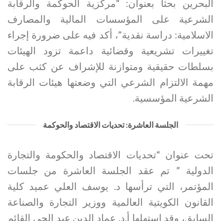
البحرين بحثا بعنوان: “مركزية الحوكمة والرقابة
الشرعية على المؤسسات المالية والمصارف
الاسلامية: دراسة نقدية”، أكد فيه على ضرورة إجراء
تغييرات تشريعية وقضائية داعمة تزود الهيئات
بسلطات حقيقية ومتوازنة للإشراف عن كثب على
مهمة الالتزام الشرعي التي وضعتها هيئات الرقابة
الشرعية المؤسسية.
الجلسة العاشرة: تحديات الاقتصاد والحوكمة
تحت عنوان “تحديات الاقتصاد والحكومة والتجارة
الدولية ” تم عقد الجلسة العاشرة من جلسات
المؤتمر، التي ترأسها د. يوسف العلي عميد كلية
القانون الكويتية العالمية ووزير التجارة والصناعة
السابق، وقد استهلها أ.د. عماد الدين عبد الحي القائم