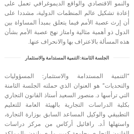
والنمو الاقتصادي والواقع الديموغرافي تعمل على
إعادة تشكيل عالم المنظمات الدولية، مشددا على
أن إرث عصبة الأمم فيما يتعلق بمبدأ المساواة بين
الدول ذو أهمية مثالية وامتاز نهج عصبة الأمم بشأن
هذه المسألة بالاعتراف بها والانحراف عنها.
الجلسة الثامنة: التنمية المستدامة والاستثمار
“التنمية المستدامة والاستثمار: المسؤوليات
والتحديات” هو العنوان الذي حملته الجلسة الثامنة
التي ترأسها د. منصور السعيد أستاذ القانون التجاري
بكلية الدراسات التجارية بالهيئة العامة للتعليم
التطبيقي والوكيل المساعد السابق بوزارة التجارة،
واستهلها أ.د. رافائيل أركاس من مركز دراسات
القانون التجاري بجامعة كوين ماري بلندن بالمملكة