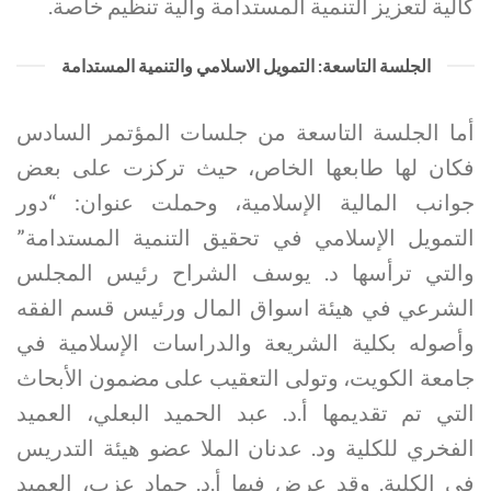
كآلية لتعزيز التنمية المستدامة وآلية تنظيم خاصة.
الجلسة التاسعة: التمويل الاسلامي والتنمية المستدامة
أما الجلسة التاسعة من جلسات المؤتمر السادس
فكان لها طابعها الخاص، حيث تركزت على بعض
جوانب المالية الإسلامية، وحملت عنوان: “دور
التمويل الإسلامي في تحقيق التنمية المستدامة”
والتي ترأسها د. يوسف الشراح رئيس المجلس
الشرعي في هيئة اسواق المال ورئيس قسم الفقه
وأصوله بكلية الشريعة والدراسات الإسلامية في
جامعة الكويت، وتولى التعقيب على مضمون الأبحاث
التي تم تقديمها أ.د. عبد الحميد البعلي، العميد
الفخري للكلية ود. عدنان الملا عضو هيئة التدريس
في الكلية. وقد عرض فيها أ.د. حماد عزب، العميد