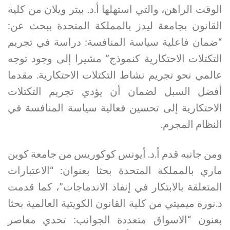
الوقت الراهن، والتي استهلها أ.د. بيتر ويلان من كلية
القانون بجامعة ليدز بالمملكة المتحدة ببحث عن:
“ضمان فاعلية سياسة المنافسة: دراسة في تجريم
التكتلات الاحتكارية كنموذج” مشيرا إلى وجود توجه
عالمي نحو تجريم نشاط التكتلات الاحتكارية. مقدما
أفضل السبل لضمان أن يؤدي تجريم التكتلات
الاحتكارية إلى تحسين فعالية سياسة المنافسة في
النظام المجرم.
ومن جانبه قدم أ.د. أيونس كوكوريس من جامعة كوين
ماري بالمملكة المتحدة بحثا بعنوان: “الاعتبارات
المتعلقة بالابتكار في إنفاذ الاندماجات”، كما قدمت
د.نورة ميميتي من كلية القانون الكويتية العالمية بحثا
بعنون “الاسواق متعددة الجوانب: تحدي معاصر