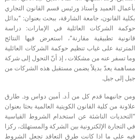
بأعمال العميد وأستاذ ورئيس قسم القانون التجاري
بكلية القانون، جامعة الشارقة، ببحث بعنوان: “بدائل
حوكمة الشركات العائلية في الإمارات: دراسة
قانونية تطبيقية مقارنة”، استعرض فيها النتائج
المترتبة على غياب تنظيم حوكمة الشركات العائلية
وما تسفر عنه من مشكلات ، إذ أنّ التحول إلى شركة
مساهمة يعدّ بديلاً يضمن مستقبل هذه الشركات من
جيل إلى جيل.
ومن جانبهما قدم كل من أ.د. أمين دواس ود. طارق
علاونة من كلية القانون الكويتية العالمية بحثا بعنوان
“التحديات الناشئة عن استخدام الشروط القياسية
في التجارة الإلكترونية بين الشركة والمستهلك، ركزا
فيه على ما اذا كانت طرق التعاقد تجعل الشروط