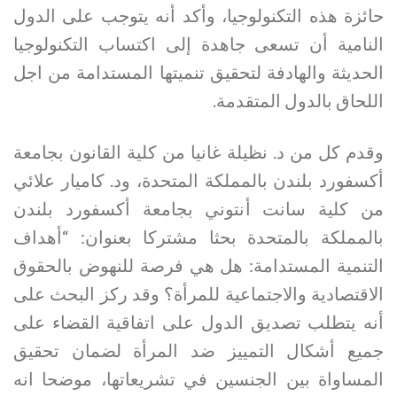
حائزة هذه التكنولوجيا، وأكد أنه يتوجب على الدول
النامية أن تسعى جاهدة إلى اكتساب التكنولوجيا
الحديثة والهادفة لتحقيق تنميتها المستدامة من اجل
اللحاق بالدول المتقدمة.
وقدم كل من د. نظيلة غانيا من كلية القانون بجامعة
أكسفورد بلندن بالمملكة المتحدة، ود. كاميار علائي
من كلية سانت أنتوني بجامعة أكسفورد بلندن
بالمملكة بالمتحدة بحثا مشتركا بعنوان: “أهداف
التنمية المستدامة: هل هي فرصة للنهوض بالحقوق
الاقتصادية والاجتماعية للمرأة؟ وقد ركز البحث على
أنه يتطلب تصديق الدول على اتفاقية القضاء على
جميع أشكال التمييز ضد المرأة لضمان تحقيق
المساواة بين الجنسين في تشريعاتها، موضحا انه