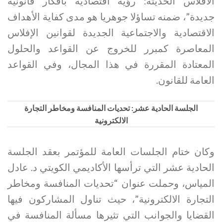
الافلاس الحديثة: رؤية اقتصادية بأفكار قانونية
جديدة”، ضمنه تساؤلا جوهريا هو مدى كفاية الأهداف
الاقتصادية والاجتماعية الجديدة لقوانين الإفلاس
المعاصرة كمبرر للخروج عن القواعد والحلول
المعتادة المقررة في هذا المجال، وفي القواعد
العامة للقانون.
الجلسة الحادية عشر: تحديات المنافسة ومخاطر التجارة
الالكترونية
وكان ختام الجلسات العامة للمؤتمر بعقد الجلسة
الحادية عشر التي ترأسها الأكاديمي الكويتي د. عادل
المياس، وحملت عنوان “تحديات المنافسة ومخاطر
التجارة الالكترونية”، حيث تناول المشاركون فيها
القضايا والجوانب التي تثيرها مسألة المنافسة في