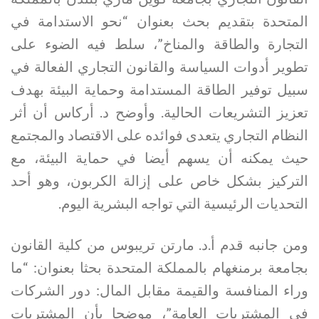
المتحدة بتقديم بحث بعنوان “نحو الاستدامة في
التجارة والطاقة والمناخ”، سلط فيه الضوء على
تطوير أدوات السياسة والقانون التجاري الفعالة في
سبيل توفير الطاقة المستدامة وحماية البيئة بهدف
تعزيز التشريعات الحالية. وأوضح د. أركاس أن أثر
النظام التجاري يتعدى فوائده على الاقتصاد والمجتمع
حيث يمكنه أن يسهم أيضا في حماية البيئة، مع
التركيز بشكل خاص على إزالة الكربون، وهو أحد
التحديات الرئيسية التي تواجه البشرية اليوم.
ومن جانبه قدم أ.د. مارتن تريبوس من كلية القانون
بجامعة برمنغهام بالمملكة المتحدة بحثا بعنوان: “ما
وراء المنافسة والقيمة مقابل المال: دور الشركات
في المشتريات العامة”، موضحا بأن المشتريات