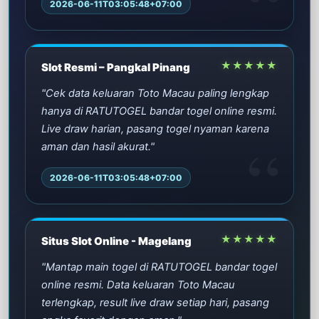
2026-06-11T03:05:48+07:00
★★★★★
Slot Resmi – Pangkal Pinang
"Cek data keluaran Toto Macau paling lengkap
hanya di RATUTOGEL bandar togel online resmi.
Live draw harian, pasang togel nyaman karena
aman dan hasil akurat."
2026-06-11T03:05:48+07:00
★★★★★
Situs Slot Online - Magelang
"Mantap main togel di RATUTOGEL bandar togel
online resmi. Data keluaran Toto Macau
terlengkap, result live draw setiap hari, pasang