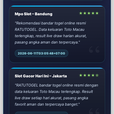
★★★★★
Mpo Slot – Bandung
"Rekomendasi bandar togel online resmi
RATUTOGEL. Data keluaran Toto Macau
terlengkap, result live draw harian akurat,
pasang angka aman dan terpercaya."
2026-06-11T03:05:48+07:00
★★★★☆
Slot Gacor Hari Ini – Jakarta
"RATUTOGEL bandar togel online resmi dengan
data keluaran Toto Macau terlengkap. Result
live draw setiap hari akurat, pasang angka
favorit aman dan terpercaya banget."