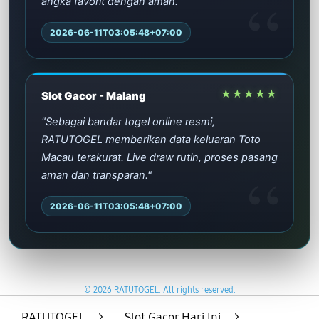
angka favorit dengan aman."
2026-06-11T03:05:48+07:00
★★★★★
Slot Gacor - Malang
"Sebagai bandar togel online resmi,
RATUTOGEL memberikan data keluaran Toto
Macau terakurat. Live draw rutin, proses pasang
aman dan transparan."
2026-06-11T03:05:48+07:00
© 2026 RATUTOGEL. All rights reserved.
RATUTOGEL
>
Slot Gacor Hari Ini
>