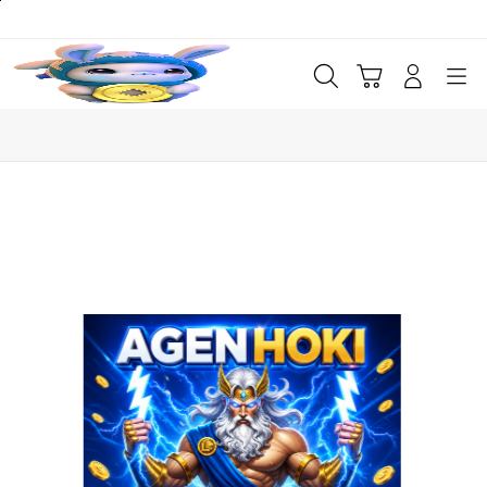
Skip
to
content
Cari
Troli
Login
Navigation
Buka Info Lebih Lanjut