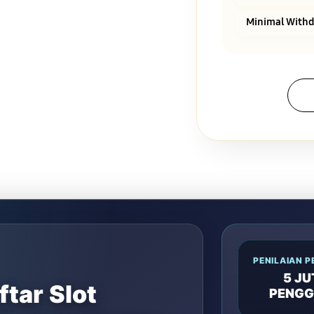
Minimal Withd
PENILAIAN 
5 JU
tar Slot
PENG