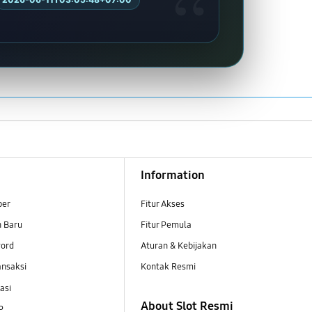
Information
ber
Fitur Akses
n Baru
Fitur Pemula
ord
Aturan & Kebijakan
ansaksi
Kontak Resmi
kasi
About Slot Resmi
P