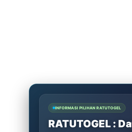
Layer Popup Close
INFORMASI PILIHAN RATUTOGEL
RATUTOGEL : Daf