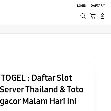
LOGIN
DAFTAR
Cari
Troli
Login/Sign-Up
Cari
TOGEL : Daftar Slot
Server Thailand & Toto
gacor Malam Hari Ini