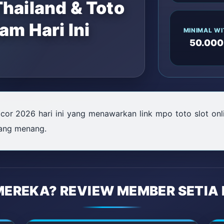
hailand & Toto
am Hari Ini
MINIMAL W
50.000
cor 2026 hari ini yang menawarkan link mpo toto slot onl
ang menang.
MEREKA? REVIEW MEMBER SETIA