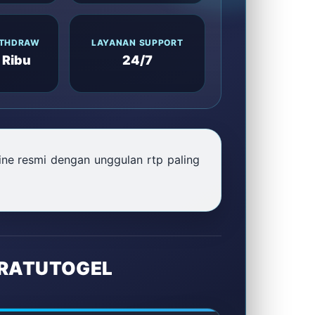
ITHDRAW
LAYANAN SUPPORT
 Ribu
24/7
ine resmi dengan unggulan rtp paling
 RATUTOGEL