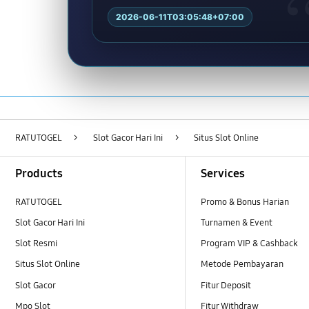
2026-06-11T03:05:48+07:00
RATUTOGEL
>
Slot Gacor Hari Ini
>
Situs Slot Online
Footer Navigation
Products
Services
RATUTOGEL
Promo & Bonus Harian
Slot Gacor Hari Ini
Turnamen & Event
Slot Resmi
Program VIP & Cashback
Situs Slot Online
Metode Pembayaran
Slot Gacor
Fitur Deposit
Mpo Slot
Fitur Withdraw