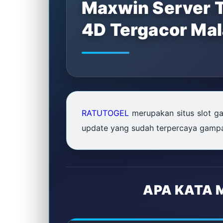
Maxwin Server T
4D Tergacor Mal
RATUTOGEL
merupakan situs slot ga
update yang sudah terpercaya gamp
APA KATA 