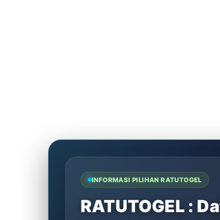
Layer Popup Close
INFORMASI PILIHAN RATUTOGEL
RATUTOGEL : Daf