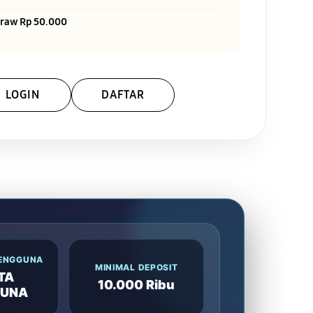
raw Rp 50.000
LOGIN
DAFTAR
PENGGUNA
MINIMAL DEPOSIT
TA
10.000 Ribu
GUNA