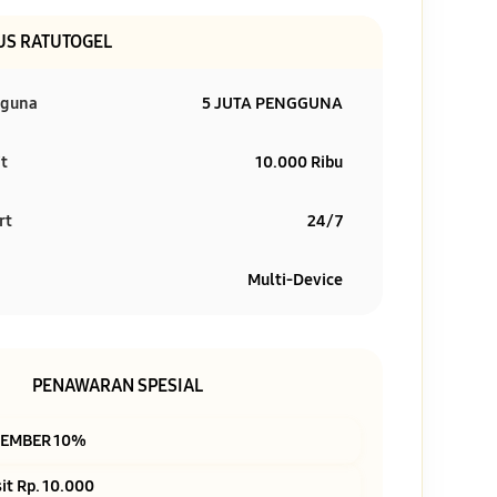
US RATUTOGEL
gguna
5 JUTA PENGGUNA
t
10.000 Ribu
rt
24/7
Multi-Device
PENAWARAN SPESIAL
EMBER 10%
it Rp. 10.000