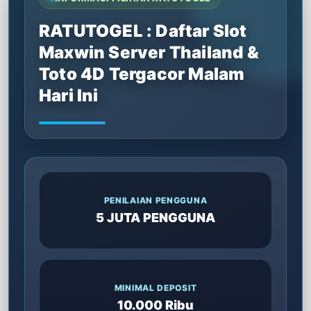
RATUTOGEL : Daftar Slot
Maxwin Server Thailand &
Toto 4D Tergacor Malam
Hari Ini
PENILAIAN PENGGUNA
5 JUTA PENGGUNA
MINIMAL DEPOSIT
10.000 Ribu