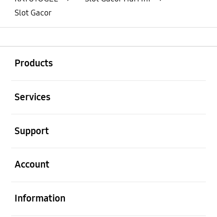
Slot Gacor
Buka
Footer Navigation
Products
Buka
Services
Buka
Support
Buka
Account
Buka
Information
Buka