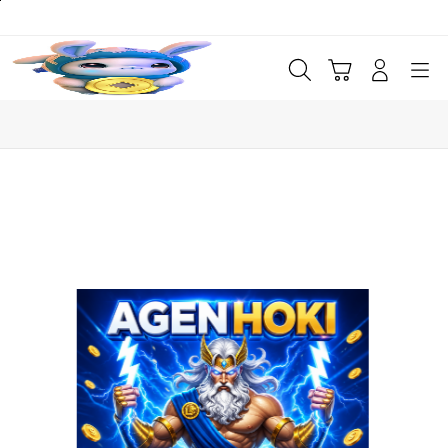
Skip
to
content
Cari
Troli
Login
Navigation
Buka Info Lebih Lanjut