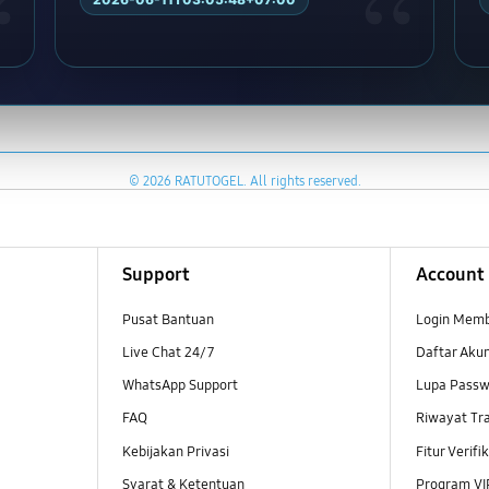
© 2026 RATUTOGEL. All rights reserved.
Support
Account
Pusat Bantuan
Login Mem
Live Chat 24/7
Daftar Aku
WhatsApp Support
Lupa Passw
FAQ
Riwayat Tr
Kebijakan Privasi
Fitur Verifi
Syarat & Ketentuan
Program VI