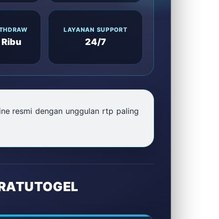
ITHDRAW
LAYANAN SUPPORT
 Ribu
24/7
ine resmi dengan unggulan rtp paling
 RATUTOGEL