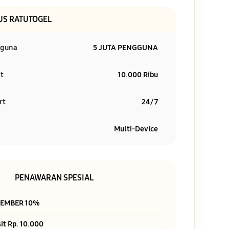
US RATUTOGEL
gguna
5 JUTA PENGGUNA
t
10.000 Ribu
rt
24/7
Multi-Device
PENAWARAN SPESIAL
EMBER 10%
it Rp. 10.000