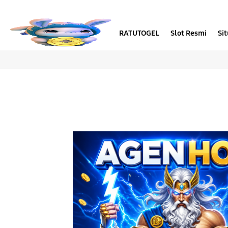
Skip
to
content
RATUTOGEL
Slot Resmi
Sit
Buka Info Lebih Lanjut