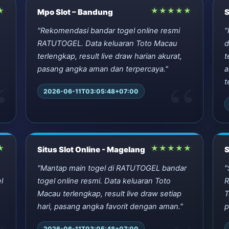
★
★★★★★
Mpo Slot – Bandung
S
n
"Rekomendasi bandar togel online resmi
"
RATUTOGEL. Data keluaran Toto Macau
d
terlengkap, result live draw harian akurat,
t
pasang angka aman dan terpercaya."
a
t
2026-06-11T03:05:48+07:00
★
★★★★★
Situs Slot Online - Magelang
S
"Mantap main togel di RATUTOGEL bandar
"
l
togel online resmi. Data keluaran Toto
R
Macau terlengkap, result live draw setiap
T
hari, pasang angka favorit dengan aman."
p
2026-06-11T03:05:48+07:00