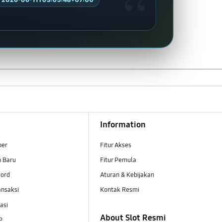
Information
ber
Fitur Akses
n Baru
Fitur Pemula
ord
Aturan & Kebijakan
ansaksi
Kontak Resmi
kasi
About Slot Resmi
P