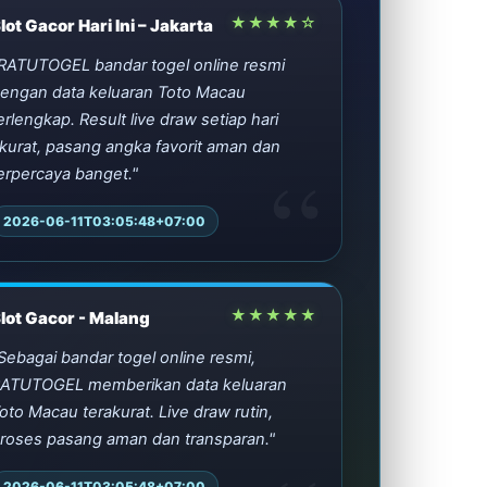
★★★★☆
lot Gacor Hari Ini – Jakarta
RATUTOGEL bandar togel online resmi
engan data keluaran Toto Macau
erlengkap. Result live draw setiap hari
kurat, pasang angka favorit aman dan
erpercaya banget."
2026-06-11T03:05:48+07:00
★★★★★
lot Gacor - Malang
Sebagai bandar togel online resmi,
ATUTOGEL memberikan data keluaran
oto Macau terakurat. Live draw rutin,
roses pasang aman dan transparan."
2026-06-11T03:05:48+07:00