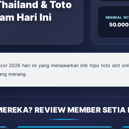
hailand & Toto
am Hari Ini
MINIMAL W
50.000
cor 2026 hari ini yang menawarkan link mpo toto slot onl
ang menang.
MEREKA? REVIEW MEMBER SETIA