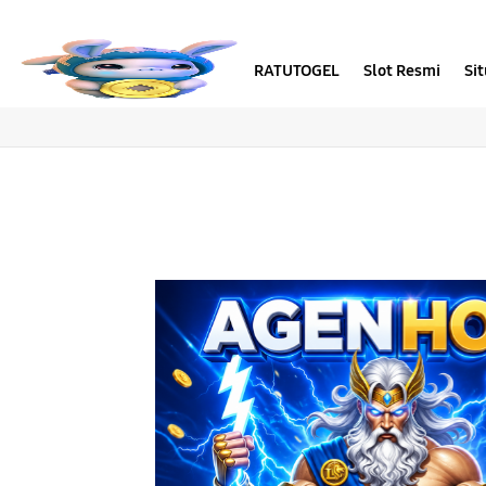
Skip
to
content
RATUTOGEL
Slot Resmi
Sit
Buka Info Lebih Lanjut