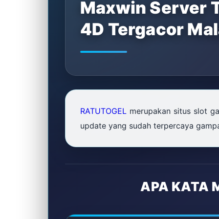
Maxwin Server T
4D Tergacor Mal
RATUTOGEL
merupakan situs slot ga
update yang sudah terpercaya gamp
APA KATA 