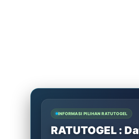
Layer Popup Close
INFORMASI PILIHAN RATUTOGEL
RATUTOGEL : Daf