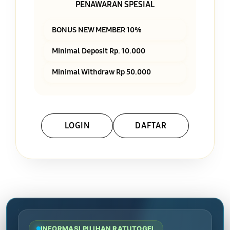
PENAWARAN SPESIAL
BONUS NEW MEMBER 10%
Minimal Deposit Rp. 10.000
Minimal Withdraw Rp 50.000
LOGIN
DAFTAR
Layer Popup Close
INFORMASI PILIHAN RATUTOGEL