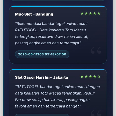
★★★★★
Mpo Slot – Bandung
"Rekomendasi bandar togel online resmi
RATUTOGEL. Data keluaran Toto Macau
terlengkap, result live draw harian akurat,
pasang angka aman dan terpercaya."
2026-06-11T03:05:48+07:00
★★★★☆
Slot Gacor Hari Ini – Jakarta
"RATUTOGEL bandar togel online resmi dengan
data keluaran Toto Macau terlengkap. Result
live draw setiap hari akurat, pasang angka
favorit aman dan terpercaya banget."