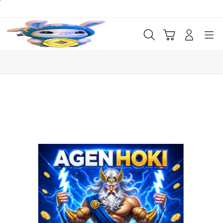
Skip
to
content
Cari
Troli
Login
Navigation
Buka Info Lebih Lanjut