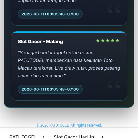
angka favorit dengan aman."
2026-06-11T03:05:48+07:00
★★★★★
Slot Gacor - Malang
"Sebagai bandar togel online resmi,
RATUTOGEL memberikan data keluaran Toto
Macau terakurat. Live draw rutin, proses pasang
aman dan transparan."
2026-06-11T03:05:48+07:00
© 2026 RATUTOGEL. All rights reserved.
RATUTOGEL
>
Slot Gacor Hari Ini
>