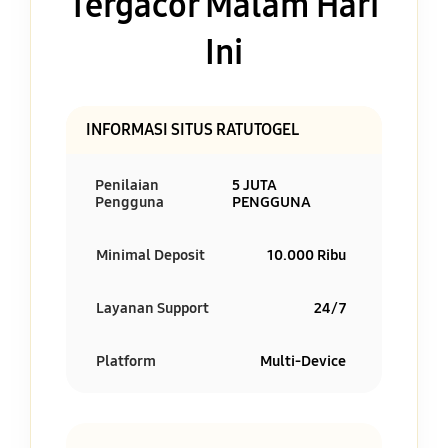
Tergacor Malam Hari
Ini
INFORMASI SITUS RATUTOGEL
Penilaian
5 JUTA
Pengguna
PENGGUNA
Minimal Deposit
10.000 Ribu
Layanan Support
24/7
Platform
Multi-Device