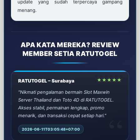
update yang sudah terpercaya gampang
menang.
APA KATA MEREKA? REVIEW
MEMBER SETIA RATUTOGEL
★★★★★
RATUTOGEL – Surabaya
"Nikmati pengalaman bermain Slot Maxwin
Server Thailand dan Toto 4D di RATUTOGEL.
Akses stabil, permainan lengkap, promo
menarik, dan transaksi cepat setiap hari."
2026-06-11T03:05:48+07:00