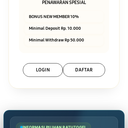
PENAWARAN SPESIAL
BONUS NEW MEMBER 10%
Minimal Deposit Rp. 10.000
Minimal Withdraw Rp 50.000
LOGIN
DAFTAR
Layer Popup Close
INFORMASI PILIHAN RATUTOGEL