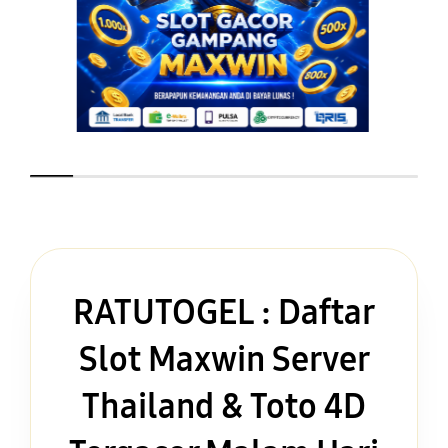
RATUTOGEL : Daftar
Slot Maxwin Server
Thailand & Toto 4D