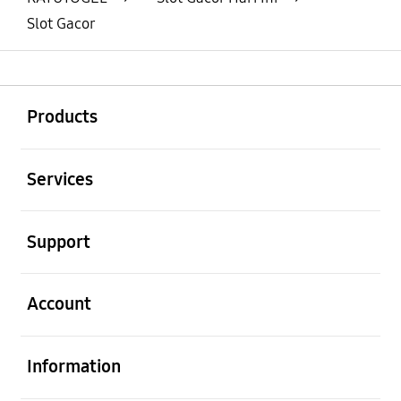
Slot Gacor
Buka
Footer Navigation
Products
Buka
Services
Buka
Support
Buka
Account
Buka
Information
Buka