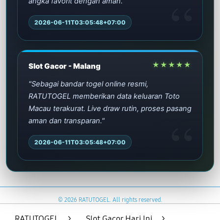
angka favorit dengan aman."
2026-06-11T03:05:48+07:00
★★★★★
Slot Gacor - Malang
"Sebagai bandar togel online resmi,
RATUTOGEL memberikan data keluaran Toto
Macau terakurat. Live draw rutin, proses pasang
aman dan transparan."
2026-06-11T03:05:48+07:00
© 2026 RATUTOGEL. All rights reserved.
RATUTOGEL
>
Slot Gacor Hari Ini
>