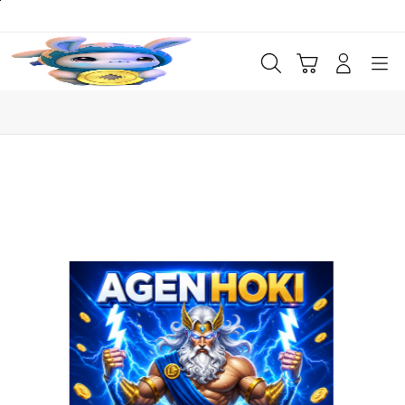
Skip
to
content
Cari
Troli
Login
Navigation
Buka Info Lebih Lanjut