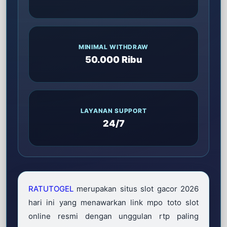
MINIMAL WITHDRAW
50.000 Ribu
LAYANAN SUPPORT
24/7
RATUTOGEL
merupakan situs slot gacor 2026
hari ini yang menawarkan link mpo toto slot
online resmi dengan unggulan rtp paling