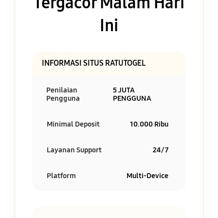
Tergacor Malam Hari
Ini
INFORMASI SITUS RATUTOGEL
Penilaian
5 JUTA
Pengguna
PENGGUNA
Minimal Deposit
10.000 Ribu
Layanan Support
24/7
Platform
Multi-Device