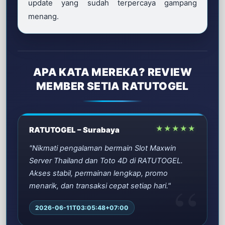
update yang sudah terpercaya gampang
menang.
APA KATA MEREKA? REVIEW
MEMBER SETIA RATUTOGEL
★★★★★
RATUTOGEL – Surabaya
"Nikmati pengalaman bermain Slot Maxwin
Server Thailand dan Toto 4D di RATUTOGEL.
Akses stabil, permainan lengkap, promo
menarik, dan transaksi cepat setiap hari."
2026-06-11T03:05:48+07:00