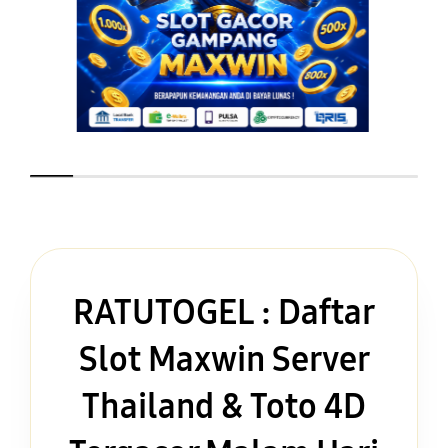
RATUTOGEL : Daftar
Slot Maxwin Server
Thailand & Toto 4D