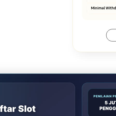
Minimal Withd
PENILAIAN 
5 JU
tar Slot
PENG