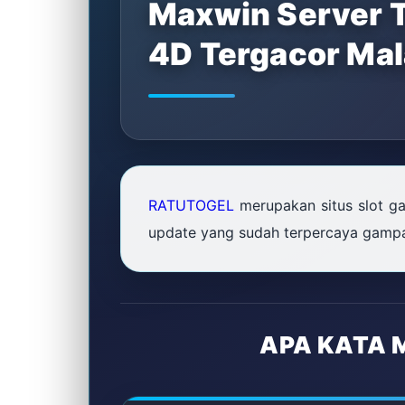
Maxwin Server T
4D Tergacor Mal
RATUTOGEL
merupakan situs slot ga
update yang sudah terpercaya gamp
APA KATA 