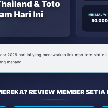
hailand & Toto
am Hari Ini
MINIMAL W
50.000
cor 2026 hari ini yang menawarkan link mpo toto slot onl
ang menang.
MEREKA? REVIEW MEMBER SETIA