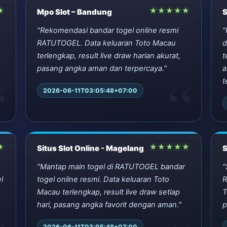
★
★★★★★
Mpo Slot – Bandung
S
n
"Rekomendasi bandar togel online resmi
"
RATUTOGEL. Data keluaran Toto Macau
d
terlengkap, result live draw harian akurat,
t
pasang angka aman dan terpercaya."
a
t
2026-06-11T03:05:48+07:00
★
★★★★★
Situs Slot Online - Magelang
S
"Mantap main togel di RATUTOGEL bandar
"
l
togel online resmi. Data keluaran Toto
R
Macau terlengkap, result live draw setiap
T
hari, pasang angka favorit dengan aman."
p
2026-06-11T03:05:48+07:00