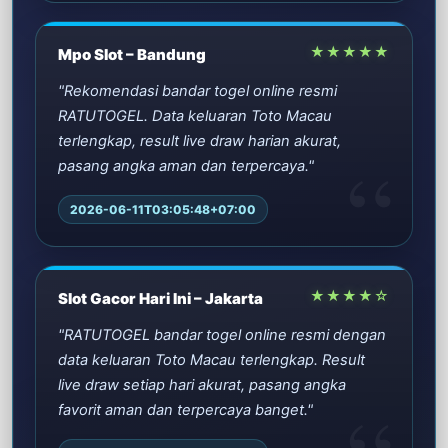
★★★★★
Mpo Slot – Bandung
"Rekomendasi bandar togel online resmi
RATUTOGEL. Data keluaran Toto Macau
terlengkap, result live draw harian akurat,
pasang angka aman dan terpercaya."
2026-06-11T03:05:48+07:00
★★★★☆
Slot Gacor Hari Ini – Jakarta
"RATUTOGEL bandar togel online resmi dengan
data keluaran Toto Macau terlengkap. Result
live draw setiap hari akurat, pasang angka
favorit aman dan terpercaya banget."