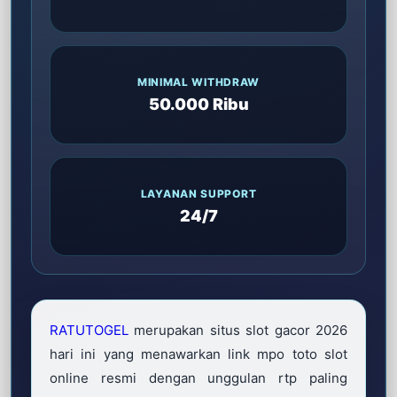
MINIMAL WITHDRAW
50.000 Ribu
LAYANAN SUPPORT
24/7
RATUTOGEL
merupakan situs slot gacor 2026
hari ini yang menawarkan link mpo toto slot
online resmi dengan unggulan rtp paling