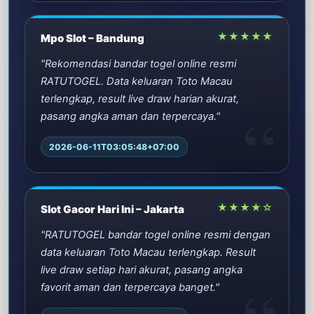
★★★★★
Mpo Slot – Bandung
"Rekomendasi bandar togel online resmi
RATUTOGEL. Data keluaran Toto Macau
terlengkap, result live draw harian akurat,
pasang angka aman dan terpercaya."
2026-06-11T03:05:48+07:00
★★★★☆
Slot Gacor Hari Ini – Jakarta
"RATUTOGEL bandar togel online resmi dengan
data keluaran Toto Macau terlengkap. Result
live draw setiap hari akurat, pasang angka
favorit aman dan terpercaya banget."