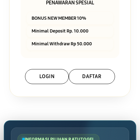
PENAWARAN SPESIAL
BONUS NEW MEMBER 10%
Minimal Deposit Rp. 10.000
Minimal Withdraw Rp 50.000
LOGIN
DAFTAR
Layer Popup Close
INFORMASI PILIHAN RATUTOGEL