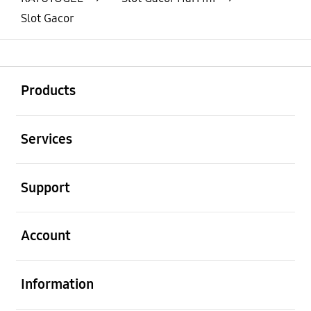
Slot Gacor
Buka
Footer Navigation
Products
Buka
Services
Buka
Support
Buka
Account
Buka
Information
Buka