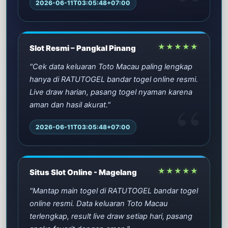
2026-06-11T03:05:48+07:00
★★★★★
Slot Resmi – Pangkal Pinang
"Cek data keluaran Toto Macau paling lengkap
hanya di RATUTOGEL bandar togel online resmi.
Live draw harian, pasang togel nyaman karena
aman dan hasil akurat."
2026-06-11T03:05:48+07:00
★★★★★
Situs Slot Online - Magelang
"Mantap main togel di RATUTOGEL bandar togel
online resmi. Data keluaran Toto Macau
terlengkap, result live draw setiap hari, pasang