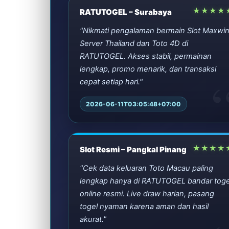
★★★★
RATUTOGEL – Surabaya
"Nikmati pengalaman bermain Slot Maxwi
Server Thailand dan Toto 4D di
RATUTOGEL. Akses stabil, permainan
lengkap, promo menarik, dan transaksi
cepat setiap hari."
2026-06-11T03:05:48+07:00
★★★★
Slot Resmi – Pangkal Pinang
"Cek data keluaran Toto Macau paling
lengkap hanya di RATUTOGEL bandar toge
online resmi. Live draw harian, pasang
togel nyaman karena aman dan hasil
akurat."