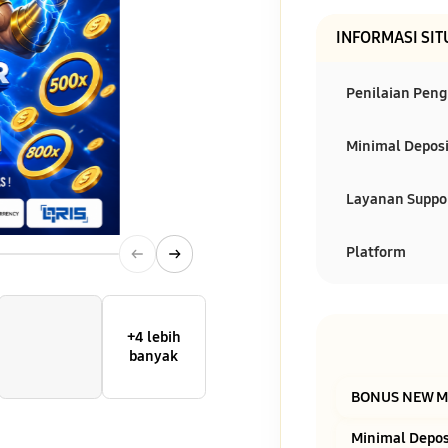
INFORMASI SIT
Penilaian Pen
Minimal Deposi
Layanan Suppo
Sebelumnya
Berikutnya
Platform
+4 lebih
banyak
BONUS NEW M
Minimal Depos