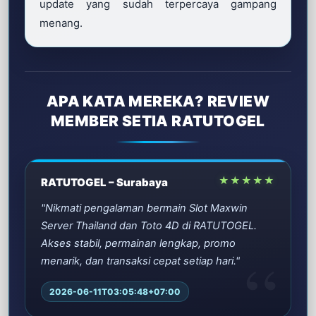
update yang sudah terpercaya gampang
menang.
APA KATA MEREKA? REVIEW
MEMBER SETIA RATUTOGEL
★★★★★
RATUTOGEL – Surabaya
"Nikmati pengalaman bermain Slot Maxwin
Server Thailand dan Toto 4D di RATUTOGEL.
Akses stabil, permainan lengkap, promo
menarik, dan transaksi cepat setiap hari."
2026-06-11T03:05:48+07:00