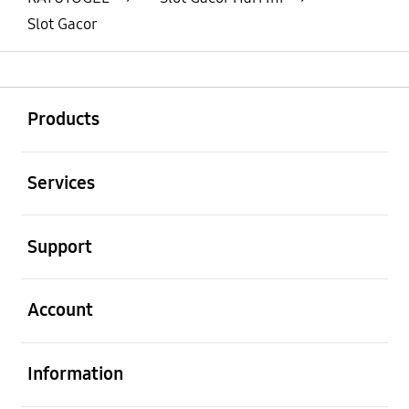
Slot Gacor
Buka
Footer Navigation
Products
Buka
Services
Buka
Support
Buka
Account
Buka
Information
Buka