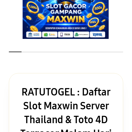
RATUTOGEL : Daftar
Slot Maxwin Server
Thailand & Toto 4D