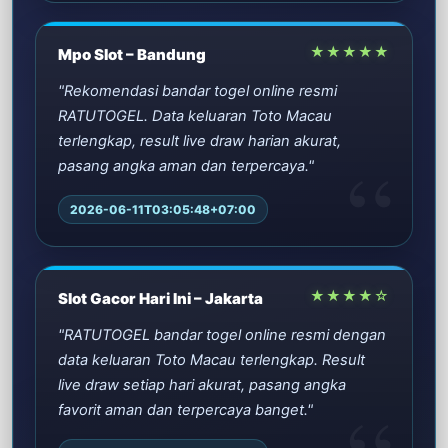
★★★★★
Mpo Slot – Bandung
"Rekomendasi bandar togel online resmi
RATUTOGEL. Data keluaran Toto Macau
terlengkap, result live draw harian akurat,
pasang angka aman dan terpercaya."
2026-06-11T03:05:48+07:00
★★★★☆
Slot Gacor Hari Ini – Jakarta
"RATUTOGEL bandar togel online resmi dengan
data keluaran Toto Macau terlengkap. Result
live draw setiap hari akurat, pasang angka
favorit aman dan terpercaya banget."