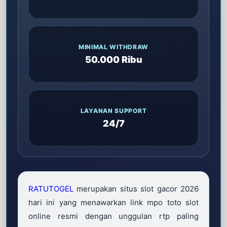
MINIMAL WITHDRAW
50.000 Ribu
LAYANAN SUPPORT
24/7
RATUTOGEL
merupakan situs slot gacor 2026
hari ini yang menawarkan link mpo toto slot
online resmi dengan unggulan rtp paling