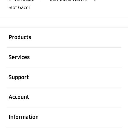
Slot Gacor
Buka
Footer Navigation
Products
Buka
Services
Buka
Support
Buka
Account
Buka
Information
Buka