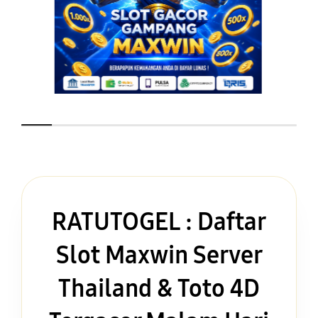
RATUTOGEL : Daftar
Slot Maxwin Server
Thailand & Toto 4D