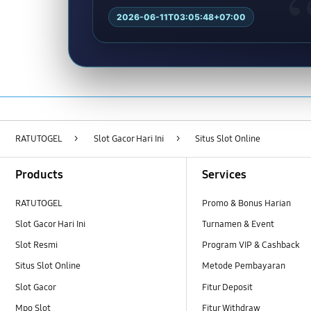
2026-06-11T03:05:48+07:00
RATUTOGEL
>
Slot Gacor Hari Ini
>
Situs Slot Online
Footer Navigation
Products
Services
RATUTOGEL
Promo & Bonus Harian
Slot Gacor Hari Ini
Turnamen & Event
Slot Resmi
Program VIP & Cashback
Situs Slot Online
Metode Pembayaran
Slot Gacor
Fitur Deposit
Mpo Slot
Fitur Withdraw