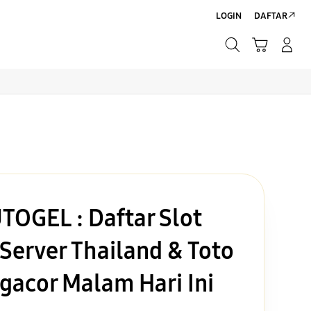
LOGIN
DAFTAR
Cari
Troli
Login/Sign-Up
Cari
TOGEL : Daftar Slot
Server Thailand & Toto
gacor Malam Hari Ini