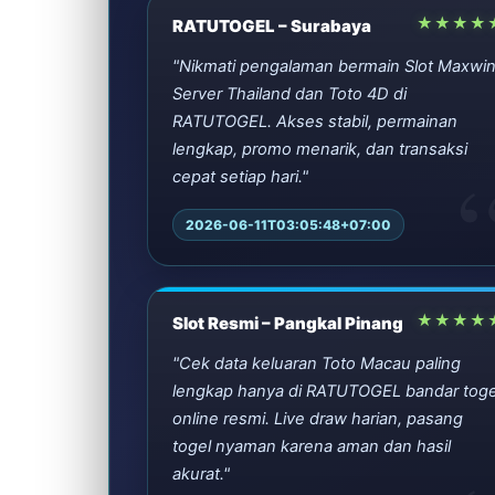
★★★★
RATUTOGEL – Surabaya
"Nikmati pengalaman bermain Slot Maxwi
Server Thailand dan Toto 4D di
RATUTOGEL. Akses stabil, permainan
lengkap, promo menarik, dan transaksi
cepat setiap hari."
2026-06-11T03:05:48+07:00
★★★★
Slot Resmi – Pangkal Pinang
"Cek data keluaran Toto Macau paling
lengkap hanya di RATUTOGEL bandar toge
online resmi. Live draw harian, pasang
togel nyaman karena aman dan hasil
akurat."