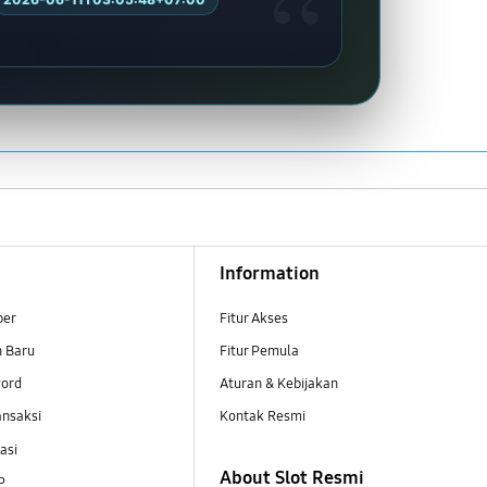
Information
ber
Fitur Akses
n Baru
Fitur Pemula
ord
Aturan & Kebijakan
ansaksi
Kontak Resmi
kasi
About Slot Resmi
P