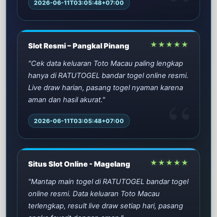
2026-06-11T03:05:48+07:00
★★★★★
Slot Resmi – Pangkal Pinang
"Cek data keluaran Toto Macau paling lengkap
hanya di RATUTOGEL bandar togel online resmi.
Live draw harian, pasang togel nyaman karena
aman dan hasil akurat."
2026-06-11T03:05:48+07:00
★★★★★
Situs Slot Online - Magelang
"Mantap main togel di RATUTOGEL bandar togel
online resmi. Data keluaran Toto Macau
terlengkap, result live draw setiap hari, pasang