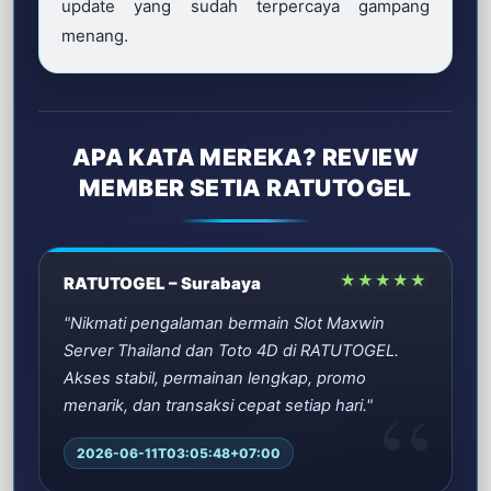
update yang sudah terpercaya gampang
menang.
APA KATA MEREKA? REVIEW
MEMBER SETIA RATUTOGEL
★★★★★
RATUTOGEL – Surabaya
"Nikmati pengalaman bermain Slot Maxwin
Server Thailand dan Toto 4D di RATUTOGEL.
Akses stabil, permainan lengkap, promo
menarik, dan transaksi cepat setiap hari."
2026-06-11T03:05:48+07:00