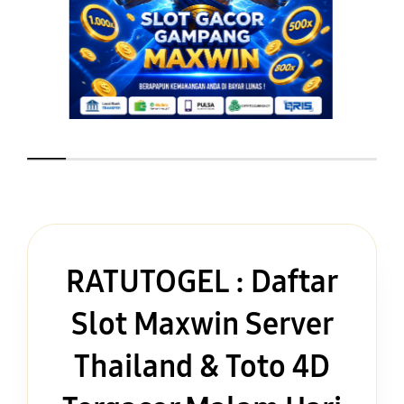
RATUTOGEL : Daftar
Slot Maxwin Server
Thailand & Toto 4D