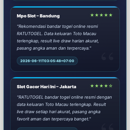
★★★★★
Mpo Slot – Bandung
"Rekomendasi bandar togel online resmi
RATUTOGEL. Data keluaran Toto Macau
terlengkap, result live draw harian akurat,
pasang angka aman dan terpercaya."
2026-06-11T03:05:48+07:00
★★★★☆
Slot Gacor Hari Ini – Jakarta
"RATUTOGEL bandar togel online resmi dengan
data keluaran Toto Macau terlengkap. Result
live draw setiap hari akurat, pasang angka
favorit aman dan terpercaya banget."