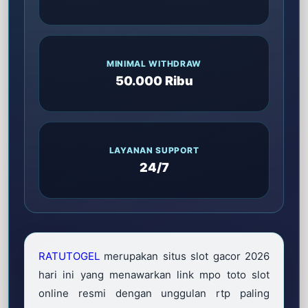
MINIMAL WITHDRAW
50.000 Ribu
LAYANAN SUPPORT
24/7
RATUTOGEL
merupakan situs slot gacor 2026
hari ini yang menawarkan link mpo toto slot
online resmi dengan unggulan rtp paling