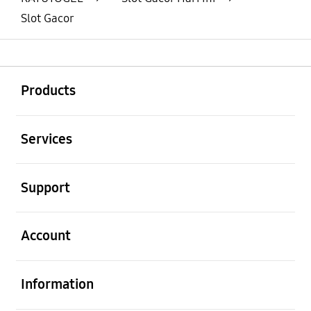
Slot Gacor
Buka
Footer Navigation
Products
Buka
Services
Buka
Support
Buka
Account
Buka
Information
Buka