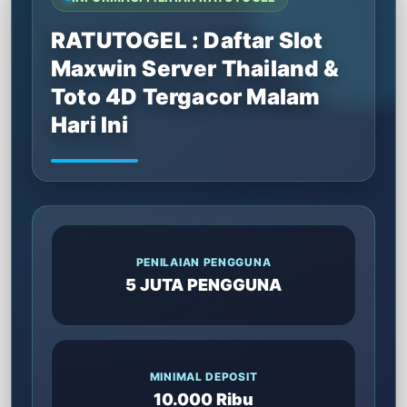
RATUTOGEL : Daftar Slot
Maxwin Server Thailand &
Toto 4D Tergacor Malam
Hari Ini
PENILAIAN PENGGUNA
5 JUTA PENGGUNA
MINIMAL DEPOSIT
10.000 Ribu