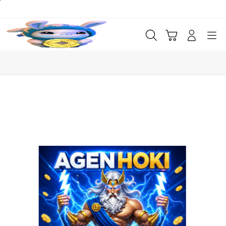
Skip
to
content
Cari
Troli
Login
Navigation
Buka Info Lebih Lanjut