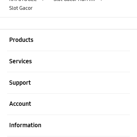
Slot Gacor
Buka
Footer Navigation
Products
Buka
Services
Buka
Support
Buka
Account
Buka
Information
Buka