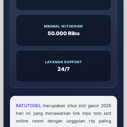
MINIMAL WITHDRAW
50.000 Ribu
LAYANAN SUPPORT
24/7
RATUTOGEL
merupakan situs slot gacor 2026
hari ini yang menawarkan link mpo toto slot
online resmi dengan unggulan rtp paling