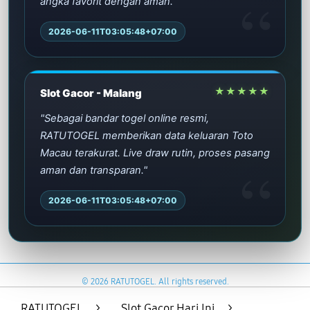
angka favorit dengan aman."
2026-06-11T03:05:48+07:00
★★★★★
Slot Gacor - Malang
"Sebagai bandar togel online resmi,
RATUTOGEL memberikan data keluaran Toto
Macau terakurat. Live draw rutin, proses pasang
aman dan transparan."
2026-06-11T03:05:48+07:00
© 2026 RATUTOGEL. All rights reserved.
RATUTOGEL
>
Slot Gacor Hari Ini
>