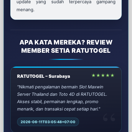
update yang sudah terpercaya gampang
menang.
APA KATA MEREKA? REVIEW
MEMBER SETIA RATUTOGEL
★★★★★
RATUTOGEL – Surabaya
"Nikmati pengalaman bermain Slot Maxwin
Server Thailand dan Toto 4D di RATUTOGEL.
Akses stabil, permainan lengkap, promo
menarik, dan transaksi cepat setiap hari."
2026-06-11T03:05:48+07:00