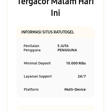
Tergacor Malam Hari
Ini
INFORMASI SITUS RATUTOGEL
Penilaian
5 JUTA
Pengguna
PENGGUNA
Minimal Deposit
10.000 Ribu
Layanan Support
24/7
Platform
Multi-Device