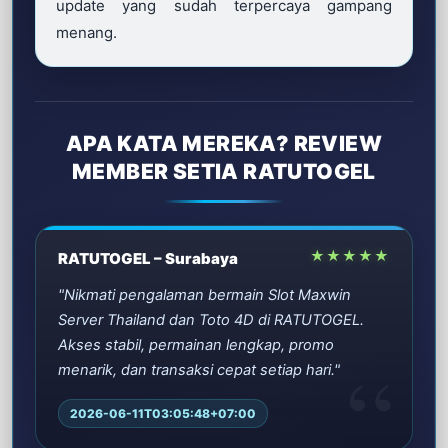
update yang sudah terpercaya gampang
menang.
APA KATA MEREKA? REVIEW
MEMBER SETIA RATUTOGEL
★★★★★
RATUTOGEL – Surabaya
"Nikmati pengalaman bermain Slot Maxwin
Server Thailand dan Toto 4D di RATUTOGEL.
Akses stabil, permainan lengkap, promo
menarik, dan transaksi cepat setiap hari."
2026-06-11T03:05:48+07:00