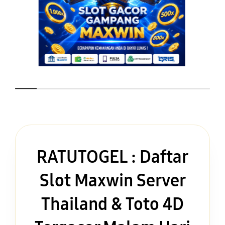
RATUTOGEL : Daftar
Slot Maxwin Server
Thailand & Toto 4D