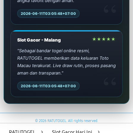
angka favorit dengan aman."
2026-06-11T03:05:48+07:00
★★★★★
Slot Gacor - Malang
"Sebagai bandar togel online resmi,
RATUTOGEL memberikan data keluaran Toto
Macau terakurat. Live draw rutin, proses pasang
aman dan transparan."
2026-06-11T03:05:48+07:00
© 2026 RATUTOGEL. All rights reserved.
RATUTOGEL
>
Slot Gacor Hari Ini
>