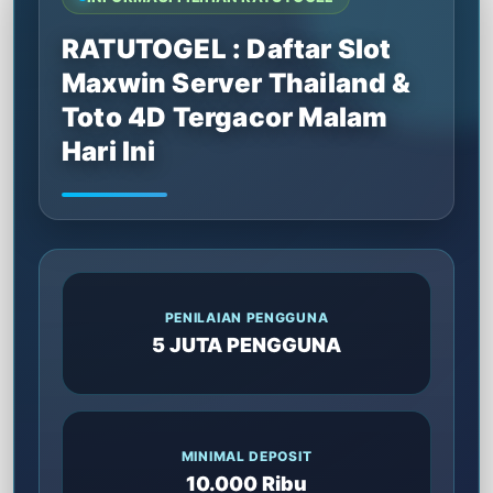
RATUTOGEL : Daftar Slot
Maxwin Server Thailand &
Toto 4D Tergacor Malam
Hari Ini
PENILAIAN PENGGUNA
5 JUTA PENGGUNA
MINIMAL DEPOSIT
10.000 Ribu