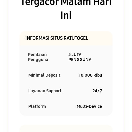
Tergacor Malam Hari
Ini
INFORMASI SITUS RATUTOGEL
Penilaian
5 JUTA
Pengguna
PENGGUNA
Minimal Deposit
10.000 Ribu
Layanan Support
24/7
Platform
Multi-Device