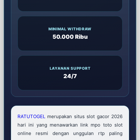
MINIMAL WITHDRAW
50.000 Ribu
LAYANAN SUPPORT
24/7
RATUTOGEL
merupakan situs slot gacor 2026
hari ini yang menawarkan link mpo toto slot
online resmi dengan unggulan rtp paling