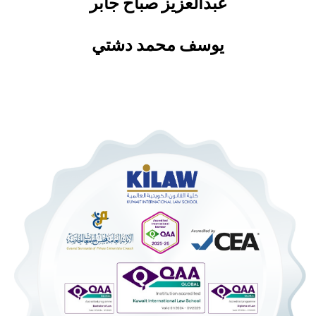
عبدالعزيز صباح جابر
يوسف محمد دشتي