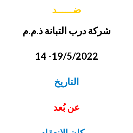
ضــــــد
شركة درب التبانة ذ.م.م
14 -19/5/2022
التاريخ
عن بُعد
مكان الانعقاد